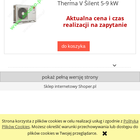
Therma V Silent 5-9 kW
Aktualna cena i czas
realizacji na zapytanie
do koszyka
pokaż pełną wersję strony
Sklep internetowy Shoper.pl
Strona korzysta z plików cookies w celu realizacji usług i zgodnie z
Polityką
Plików Cookies
. Możesz określić warunki przechowywania lub dostępu do
plików cookies w Twojej przeglądarce.