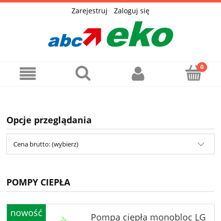
Zarejestruj
Zaloguj się
Opcje przeglądania
Cena brutto: (wybierz)
POMPY CIEPŁA
nowość
Pompa ciepła monobloc LG