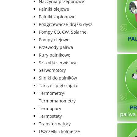
Naczynia przeponowe
Palniki olejowe
Palniki zapłonowe
Podgrzewacze-drążki dysz
Pompy CO, CW, Solarne
Pompy olejowe
Przewody paliwa
Rury palnikowe
Szczotki serwisowe
Serwomotory
Silniki do palników
Tarcze spiętrzające
Termometry-
Termomanometry
Termopary
Termostaty
Transformatory
Uszczelki i kołnierze