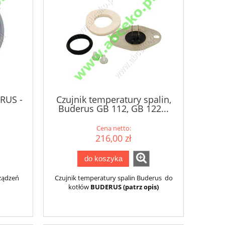
ERUS -
Czujnik temperatury spalin,
Buderus GB 112, GB 122...
Cena netto:
216,00 zł
do koszyka
rządzeń
Czujnik temperatury spalin Buderus do
kotłów
BUDERUS (patrz opis)