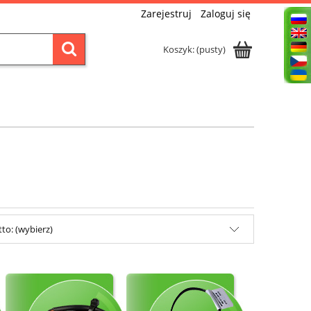
Zarejestruj
Zaloguj się
Koszyk:
(pusty)
to: (wybierz)