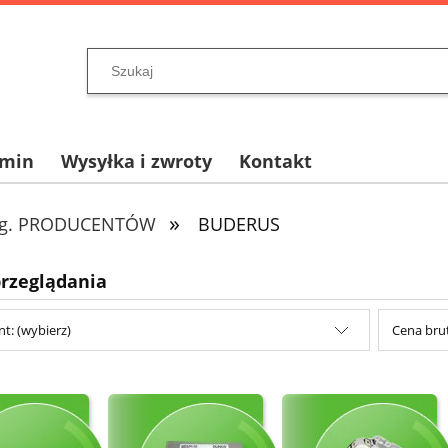
amin
Wysyłka i zwroty
Kontakt
»
wg. PRODUCENTÓW
BUDERUS
przeglądania
t: (wybierz)
Cena brut