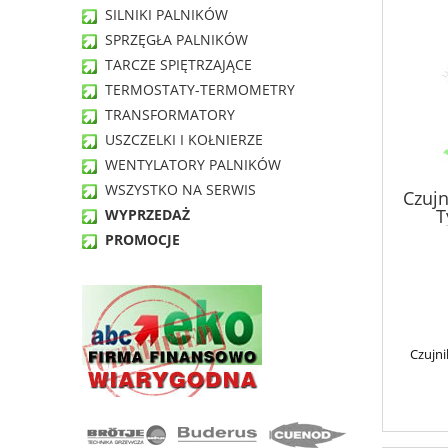
SILNIKI PALNIKÓW
SPRZĘGŁA PALNIKÓW
TARCZE SPIĘTRZAJĄCE
TERMOSTATY-TERMOMETRY
TRANSFORMATORY
USZCZELKI I KOŁNIERZE
WENTYLATORY PALNIKÓW
WSZYSTKO NA SERWIS
Czujn
T
WYPRZEDAŻ
PROMOCJE
Czujni