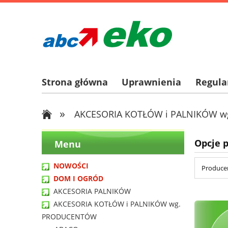
Strona główna
Uprawnienia
Regul
»
AKCESORIA KOTŁÓW i PALNIKÓW 
Opcje 
Menu
NOWOŚCI
Producen
DOM I OGRÓD
AKCESORIA PALNIKÓW
AKCESORIA KOTŁÓW i PALNIKÓW wg.
PRODUCENTÓW