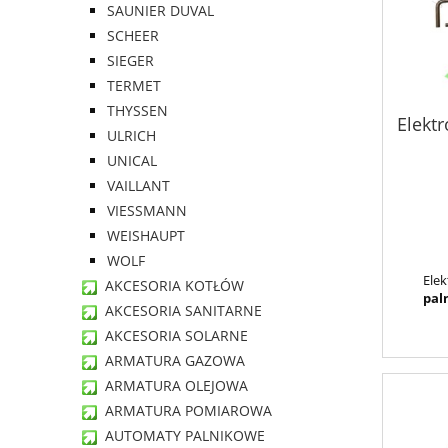
SAUNIER DUVAL
SCHEER
SIEGER
TERMET
THYSSEN
Elekt
ULRICH
UNICAL
VAILLANT
VIESSMANN
WEISHAUPT
WOLF
Ele
AKCESORIA KOTŁÓW
pal
AKCESORIA SANITARNE
AKCESORIA SOLARNE
ARMATURA GAZOWA
ARMATURA OLEJOWA
ARMATURA POMIAROWA
AUTOMATY PALNIKOWE