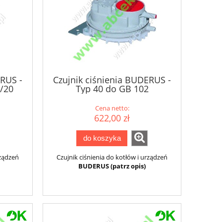
ERUS -
Czujnik ciśnienia BUDERUS -
2/20
Typ 40 do GB 102
Cena netto:
622,00 zł
do koszyka
rządzeń
Czujnik ciśnienia do kotłów i urządzeń
BUDERUS (patrz opis)