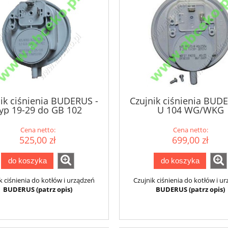
ik ciśnienia BUDERUS -
Czujnik ciśnienia BUD
yp 19-29 do GB 102
U 104 WG/WKG
Cena netto:
Cena netto:
525,00 zł
699,00 zł
do koszyka
do koszyka
k ciśnienia do kotłów i urządzeń
Czujnik ciśnienia do kotłów i u
BUDERUS (patrz opis)
BUDERUS (patrz opis)