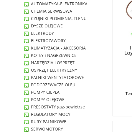
AUTOMATYKA-ELEKTRONIKA
CHEMIA SERWISOWA
CZUJNIKI PŁOMIENIA, TLENU
DYSZE OLEJOWE
ELEKTRODY
ELEKTROZAWORY
T
KLIMATYZACJA - AKCESORIA
Lo
KOTŁY i NAGRZEWNICE
NARZĘDZIA I OSPRZĘT
OSPRZĘT ELEKTRYCZNY
PALNIKI WENTYLATOROWE
PODGRZEWACZE OLEJU
POMPY CIEPŁA
Ter
POMPY OLEJOWE
PRESOSTATY gaz-powietrze
REGULATORY MOCY
RURY PALNIKOWE
SERWOMOTORY