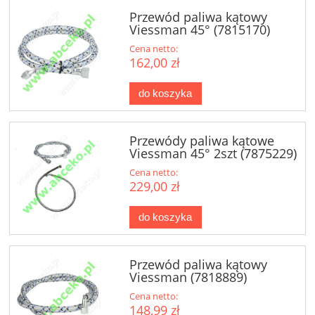
Przewód paliwa kątowy
Viessman 45° (7815170)
Cena netto:
162,00 zł
do koszyka
Przewódy paliwa kątowe
Viessman 45° 2szt (7875229)
Cena netto:
229,00 zł
do koszyka
Przewód paliwa kątowy
Viessman (7818889)
Cena netto:
148,99 zł