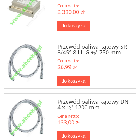
29
Cena netto:
2 390,00 zł
do koszyka
Przewód paliwa kątowy SR
8/45° 8 LL-G ⅜" 750 mm
Cena netto:
26,99 zł
do koszyka
Przewód paliwa kątowy DN
4 x ⅜" 1200 mm
Cena netto:
133,00 zł
do koszyka