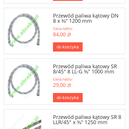
Przewód paliwa kątowy DN
8 x ⅜" 1200 mm
Cena netto:
84,00 zł
do koszyka
Przewód paliwa kątowy SR
8/45° 8 LL-G ⅜" 1000 mm
Cena netto:
29,00 zł
do koszyka
Przewód paliwa kątowy SR 8
LLR/45° x ⅜" 1250 mm