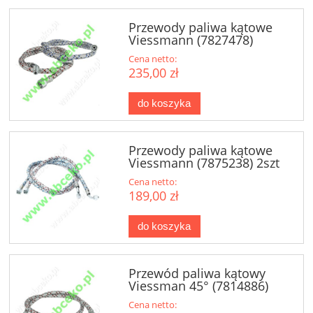
Przewody paliwa kątowe
Viessmann (7827478)
Cena netto:
235,00 zł
do koszyka
Przewody paliwa kątowe
Viessmann (7875238) 2szt
Cena netto:
189,00 zł
do koszyka
Przewód paliwa kątowy
Viessman 45° (7814886)
Cena netto: