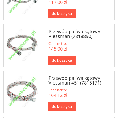
117,00 zł
do koszyka
Przewód paliwa kątowy
Viessman (7818890)
Cena netto:
145,00 zł
do koszyka
Przewód paliwa kątowy
Viessman 45° (7815171)
Cena netto:
164,12 zł
do koszyka