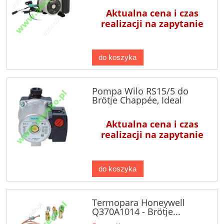
Aktualna cena i czas
realizacji na zapytanie
do koszyka
Pompa Wilo RS15/5 do
Brötje Chappée, Ideal
Standard
Aktualna cena i czas
realizacji na zapytanie
do koszyka
Termopara Honeywell
Q370A1014 - Brötje...