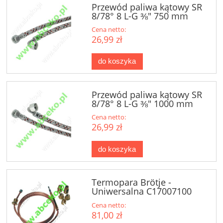
Przewód paliwa kątowy SR
8/78° 8 L-G ⅜" 750 mm
Cena netto:
26,99 zł
do koszyka
Przewód paliwa kątowy SR
8/78° 8 L-G ⅜" 1000 mm
Cena netto:
26,99 zł
do koszyka
Termopara Brötje -
Uniwersalna C17007100
Cena netto:
81,00 zł