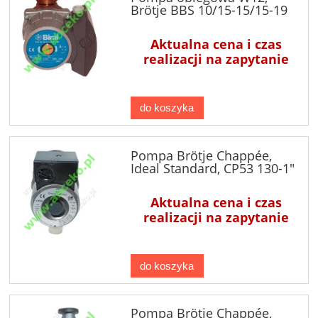
Brötje BBS 10/15-15/15-19
kW
Aktualna cena i czas
realizacji na zapytanie
do koszyka
Pompa Brötje Chappée,
Ideal Standard, CP53 130-1"
Aktualna cena i czas
realizacji na zapytanie
do koszyka
Pompa Brötje Chappée,