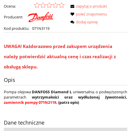
Ocena:
zapytaj o produkt
poleć znajomemu
Producent:
dodaj opinię
Kod produktu:
071N3119
UWAGA!
Każdorazowo przed zakupem urządzenia
należy potwierdzić aktualną cenę i czas realizacji z
obsługą sklepu.
Opis
Pompa olejowa
DANFOSS Diamond L
uniwersalna, o podwyższonych
parametrach
wytrzymałości oraz wydłużonej żywotności,
zamiennik pompy 071N2119
. (patrz opis)
Dane techniczne