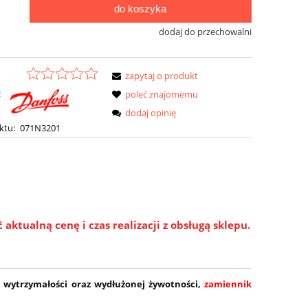
do koszyka
dodaj do przechowalni
zapytaj o produkt
:
poleć znajomemu
dodaj opinię
ktu:
071N3201
ktualną cenę i czas realizacji z obsługą sklepu.
h
wytrzymałości oraz wydłużonej żywotności,
zamiennik