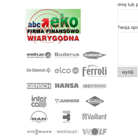
Imię lub 
Twoja opi
wyślij