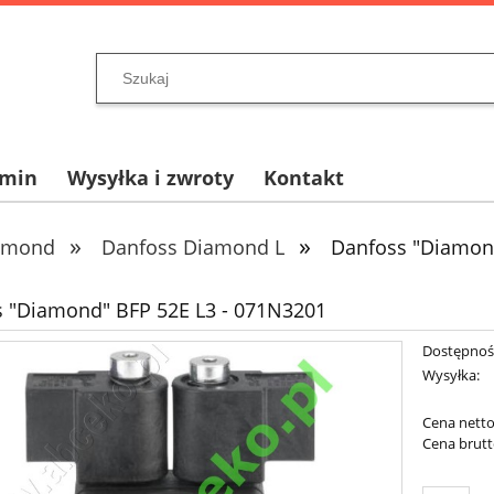
amin
Wysyłka i zwroty
Kontakt
»
»
amond
Danfoss Diamond L
Danfoss "Diamon
 "Diamond" BFP 52E L3 - 071N3201
Dostępnoś
Wysyłka:
Cena netto
Cena brutt