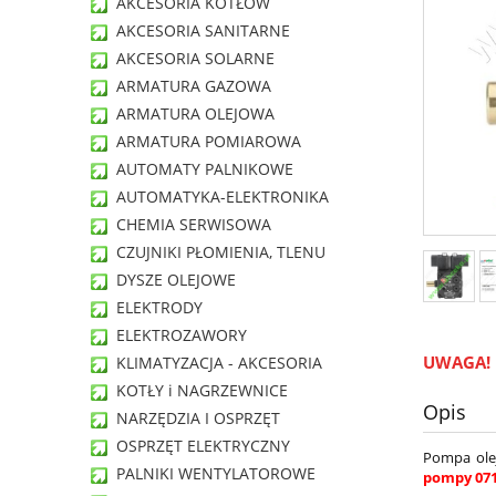
AKCESORIA KOTŁÓW
AKCESORIA SANITARNE
AKCESORIA SOLARNE
ARMATURA GAZOWA
ARMATURA OLEJOWA
ARMATURA POMIAROWA
AUTOMATY PALNIKOWE
AUTOMATYKA-ELEKTRONIKA
CHEMIA SERWISOWA
CZUJNIKI PŁOMIENIA, TLENU
DYSZE OLEJOWE
ELEKTRODY
ELEKTROZAWORY
UWAGA!
KLIMATYZACJA - AKCESORIA
KOTŁY i NAGRZEWNICE
Opis
NARZĘDZIA I OSPRZĘT
OSPRZĘT ELEKTRYCZNY
Pompa ole
PALNIKI WENTYLATOROWE
pompy 07