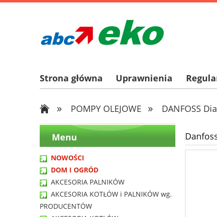
Strona główna
Uprawnienia
Regul
»
»
POMPY OLEJOWE
DANFOSS Di
Danfoss
Menu
NOWOŚCI
DOM I OGRÓD
AKCESORIA PALNIKÓW
AKCESORIA KOTŁÓW i PALNIKÓW wg.
PRODUCENTÓW