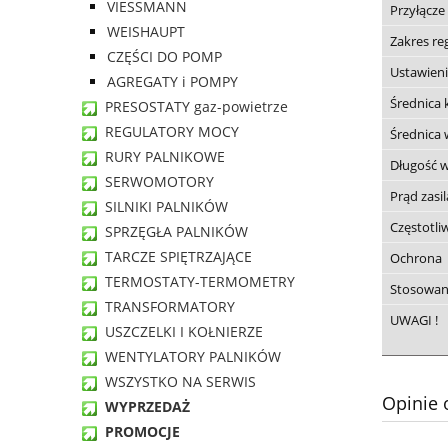
VIESSMANN
Przyłącz
WEISHAUPT
Zakres re
CZĘŚCI DO POMP
Ustawieni
AGREGATY i POMPY
Średnica 
PRESOSTATY gaz-powietrze
REGULATORY MOCY
Średnica
RURY PALNIKOWE
Długość 
SERWOMOTORY
Prąd zasil
SILNIKI PALNIKÓW
Częstotli
SPRZĘGŁA PALNIKÓW
TARCZE SPIĘTRZAJĄCE
Ochrona
TERMOSTATY-TERMOMETRY
Stosowan
TRANSFORMATORY
UWAGI !
USZCZELKI I KOŁNIERZE
WENTYLATORY PALNIKÓW
WSZYSTKO NA SERWIS
Opinie 
WYPRZEDAŻ
PROMOCJE