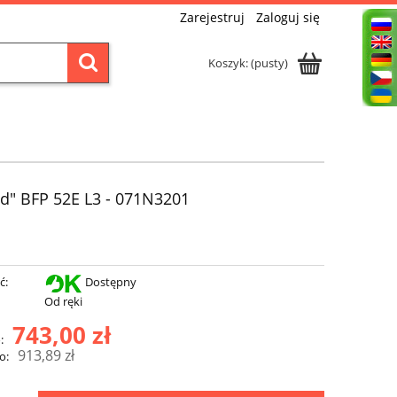
Zarejestruj
Zaloguj się
Koszyk:
(pusty)
d" BFP 52E L3 - 071N3201
ć:
Dostępny
Od ręki
743,00 zł
:
913,89 zł
o: