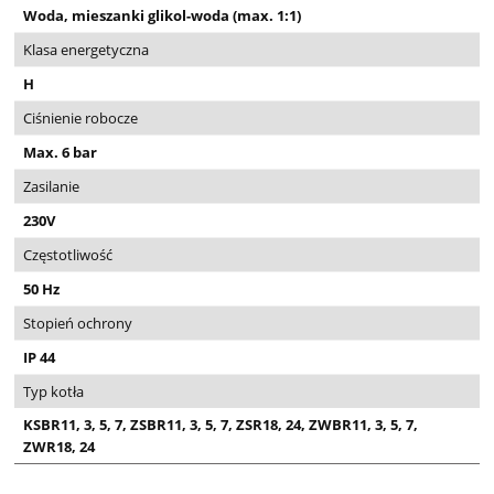
Woda, mieszanki glikol-woda (max. 1:1)
Klasa energetyczna
H
Ciśnienie robocze
Max. 6 bar
Zasilanie
230V
Częstotliwość
50 Hz
Stopień ochrony
IP 44
Typ kotła
KSBR11, 3, 5, 7, ZSBR11, 3, 5, 7, ZSR18, 24, ZWBR11, 3, 5, 7,
ZWR18, 24