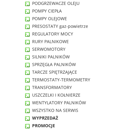
PODGRZEWACZE OLEJU
POMPY CIEPŁA
POMPY OLEJOWE
PRESOSTATY gaz-powietrze
REGULATORY MOCY
RURY PALNIKOWE
SERWOMOTORY
SILNIKI PALNIKÓW
SPRZĘGŁA PALNIKÓW
TARCZE SPIĘTRZAJĄCE
TERMOSTATY-TERMOMETRY
TRANSFORMATORY
USZCZELKI I KOŁNIERZE
WENTYLATORY PALNIKÓW
WSZYSTKO NA SERWIS
WYPRZEDAŻ
PROMOCJE