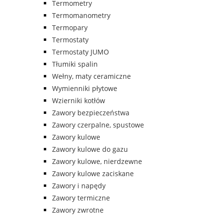
Termometry
Termomanometry
Termopary
Termostaty
Termostaty JUMO
Tłumiki spalin
Wełny, maty ceramiczne
Wymienniki płytowe
Wzierniki kotłów
Zawory bezpieczeństwa
Zawory czerpalne, spustowe
Zawory kulowe
Zawory kulowe do gazu
Zawory kulowe, nierdzewne
Zawory kulowe zaciskane
Zawory i napędy
Zawory termiczne
Zawory zwrotne