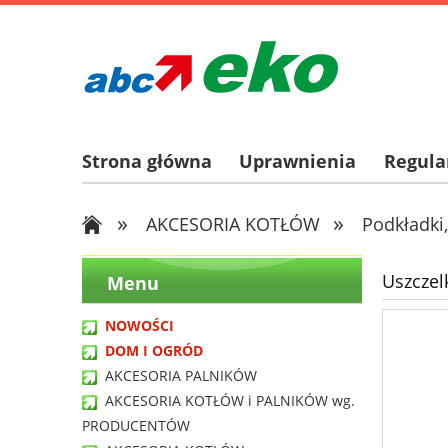
Strona główna
Uprawnienia
Regul
»
»
AKCESORIA KOTŁÓW
Podkładki,
Uszczelk
Menu
NOWOŚCI
DOM I OGRÓD
AKCESORIA PALNIKÓW
AKCESORIA KOTŁÓW i PALNIKÓW wg.
PRODUCENTÓW