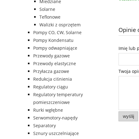
Miedziane
Solarne
Teflonowe
Walizki z osprzętem
Opinie 
Pompy CO, CW, Solarne
Pompy Kondensatu
Pompy odwapniające
Imię lub 
Przewody gazowe
Przewody elastyczne
Twoja opi
Przyłacza gazowe
Redukcja ciśnienia
Regulatory ciągu
Regulatory temperatury
pomieszczeniowe
Rurki wgłębne
wyślij
Serwomotory-napędy
Separatory
Sznury uszczelniające