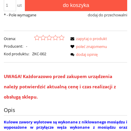
do koszyka
szt
*
- Pole wymagane
dodaj do przechowalni
Ocena:
zapytaj o produkt
Producent:
-
poleć znajomemu
Kod produktu:
ZKC-002
dodaj opinię
UWAGA!
Każdorazowo przed zakupem urządzenia
należy potwierdzić aktualną cenę i czas realizacji z
obsługą sklepu.
Opis
Kulowe zawory wylotowe są wykonane z niklowanego mosiądzu i
wyposażone w przyłącze węża wykonane z mosiądzu oraz