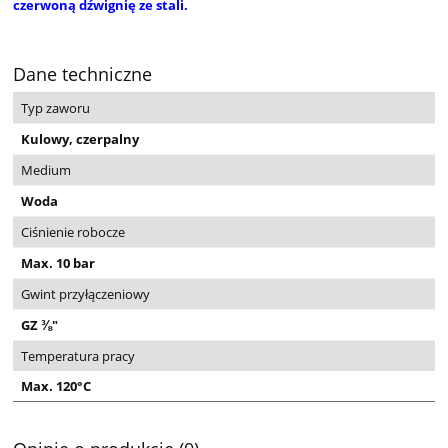
czerwoną dźwignię ze stali.
Dane techniczne
Typ zaworu
Kulowy, czerpalny
Medium
Woda
Ciśnienie robocze
Max. 10 bar
Gwint przyłączeniowy
GZ ⅜"
Temperatura pracy
Max. 120°C