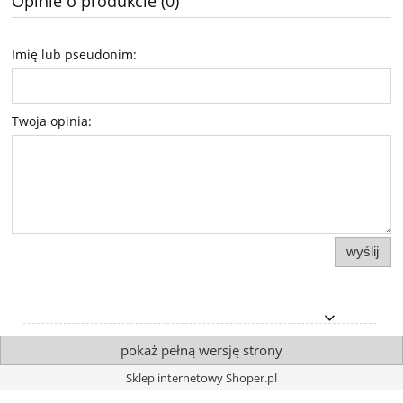
Opinie o produkcie (0)
Imię lub pseudonim:
Twoja opinia:
wyślij
pokaż pełną wersję strony
Sklep internetowy Shoper.pl