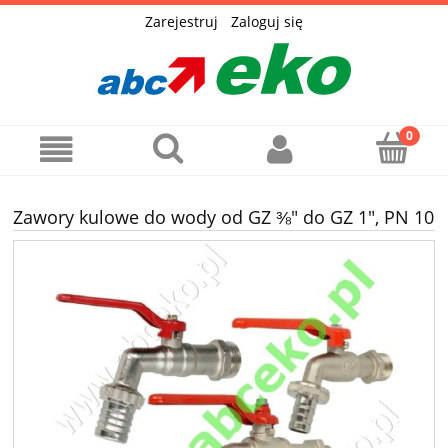
Zarejestruj
Zaloguj się
Zawory kulowe do wody od GZ ⅜" do GZ 1", PN 10