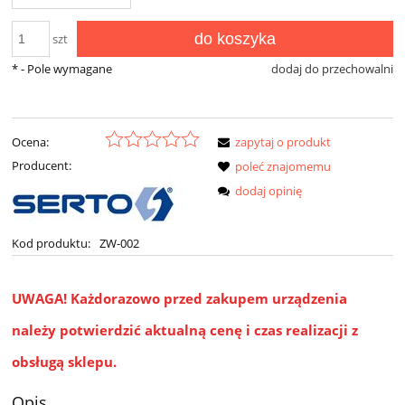
do koszyka
szt
*
- Pole wymagane
dodaj do przechowalni
Ocena:
zapytaj o produkt
Producent:
poleć znajomemu
dodaj opinię
Kod produktu:
ZW-002
UWAGA!
Każdorazowo przed zakupem urządzenia
należy potwierdzić aktualną cenę i czas realizacji z
obsługą sklepu.
Opis