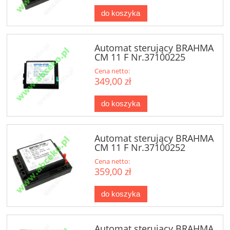
do koszyka
Automat sterujący BRAHMA
CM 11 F Nr.37100225
Cena netto:
349,00 zł
do koszyka
Automat sterujący BRAHMA
CM 11 F Nr.37100252
Cena netto:
359,00 zł
do koszyka
Automat sterujący BRAHMA