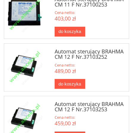
CM 11 F Nr.37100253
Cena netto:
403,00 zł
do koszyka
Automat sterujący BRAHMA
CM 12 F Nr.37103252
Cena netto:
489,00 zł
do koszyka
Automat sterujący BRAHMA
CM 12 F Nr.37103253
Cena netto:
459,00 zł