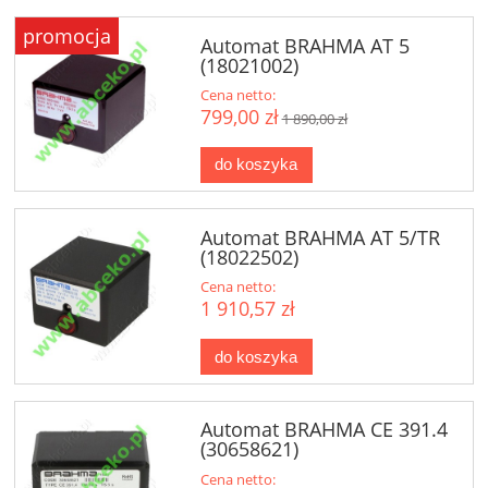
promocja
Automat BRAHMA AT 5
(18021002)
Cena netto:
799,00 zł
1 890,00 zł
do koszyka
Automat BRAHMA AT 5/TR
(18022502)
Cena netto:
1 910,57 zł
do koszyka
Automat BRAHMA CE 391.4
(30658621)
Cena netto: