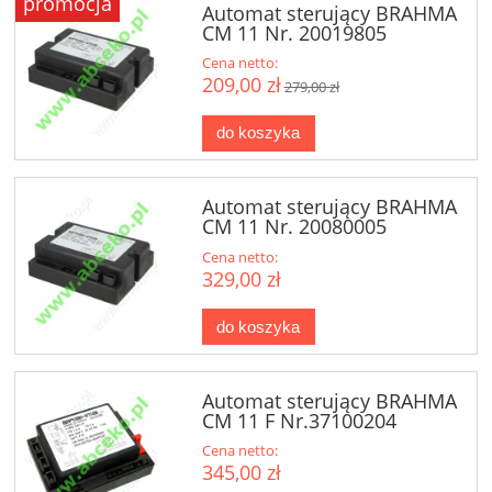
promocja
Automat sterujący BRAHMA
CM 11 Nr. 20019805
Cena netto:
209,00 zł
279,00 zł
do koszyka
Automat sterujący BRAHMA
CM 11 Nr. 20080005
Cena netto:
329,00 zł
do koszyka
Automat sterujący BRAHMA
CM 11 F Nr.37100204
Cena netto:
345,00 zł