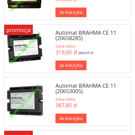
do koszyka
promocja
Automat BRAHMA CE 11
(20658285)
Cena netto:
319,00 zł
366,67 zł
do koszyka
Automat BRAHMA CE 11
(20653005)
Cena netto:
387,80 zł
do koszyka