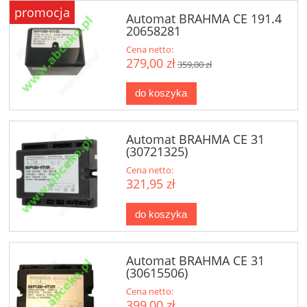
promocja
Automat BRAHMA CE 191.4
20658281
Cena netto:
279,00 zł
359,00 zł
do koszyka
Automat BRAHMA CE 31
(30721325)
Cena netto:
321,95 zł
do koszyka
Automat BRAHMA CE 31
(30615506)
Cena netto:
399,00 zł