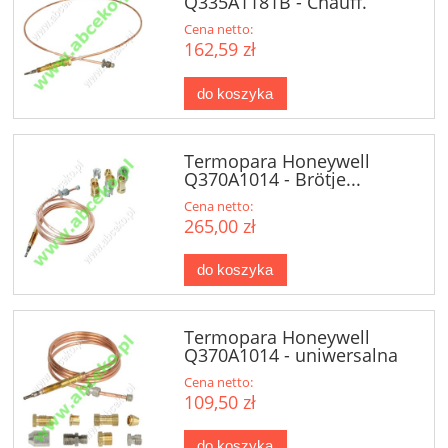
Q335A1181B - Chauff.
Cena netto:
162,59 zł
do koszyka
Termopara Honeywell
Q370A1014 - Brötje...
Cena netto:
265,00 zł
do koszyka
Termopara Honeywell
Q370A1014 - uniwersalna
Cena netto:
109,50 zł
do koszyka