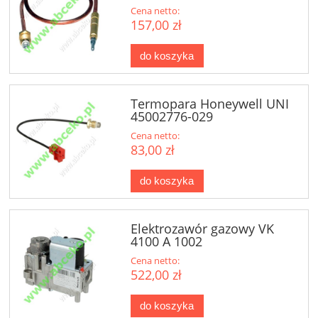
Cena netto:
157,00 zł
do koszyka
Termopara Honeywell UNI
45002776-029
Cena netto:
83,00 zł
do koszyka
Elektrozawór gazowy VK
4100 A 1002
Cena netto:
522,00 zł
do koszyka