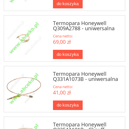
do koszyka
Termopara Honeywell
Q309A2788 - uniwersalna
Cena netto:
69,00 zł
do koszyka
Termopara Honeywell
Q331A1073B - uniwersalna
Cena netto:
41,00 zł
do koszyka
Termopara Honeywell