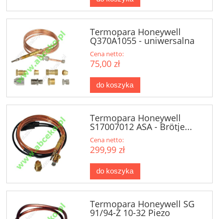
Termopara Honeywell
Q370A1055 - uniwersalna
Cena netto:
75,00 zł
do koszyka
Termopara Honeywell
S17007012 ASA - Brötje...
Cena netto:
299,99 zł
do koszyka
Termopara Honeywell SG
91/94-Z 10-32 Piezo