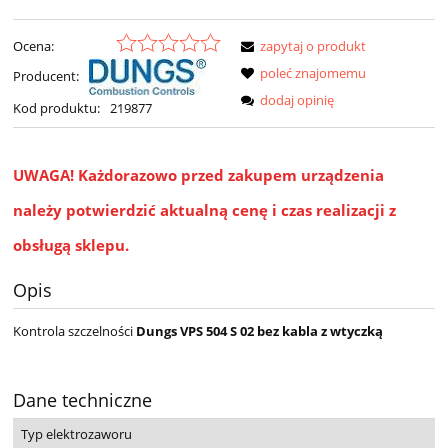
Ocena:
zapytaj o produkt
poleć znajomemu
Producent:
dodaj opinię
Kod produktu:
219877
UWAGA!
Każdorazowo przed zakupem urządzenia
należy potwierdzić aktualną cenę i czas realizacji z
obsługą sklepu.
Opis
Kontrola szczelności
Dungs VPS 504 S 02
bez kabla z wtyczką
Dane techniczne
Typ elektrozaworu