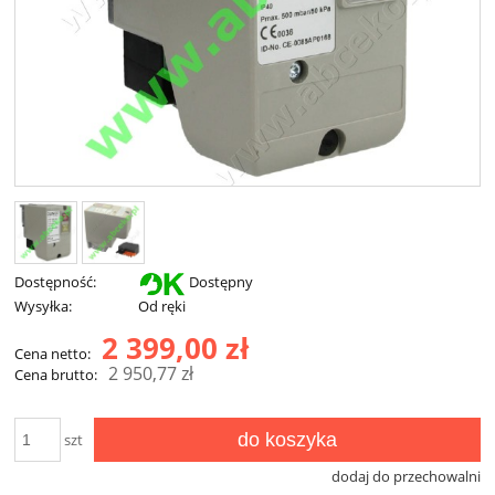
Dostępność:
Dostępny
Wysyłka:
Od ręki
2 399,00 zł
Cena netto:
2 950,77 zł
Cena brutto:
do koszyka
szt
dodaj do przechowalni