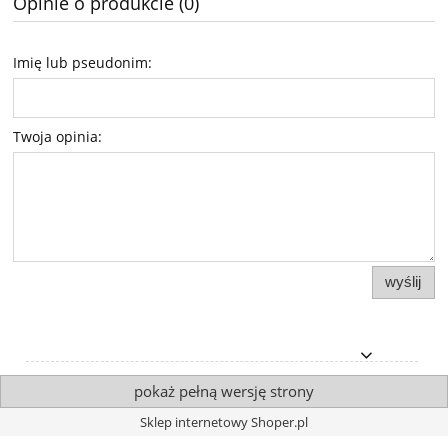
Opinie o produkcie (0)
Imię lub pseudonim:
Twoja opinia:
wyślij
pokaż pełną wersję strony
Sklep internetowy Shoper.pl