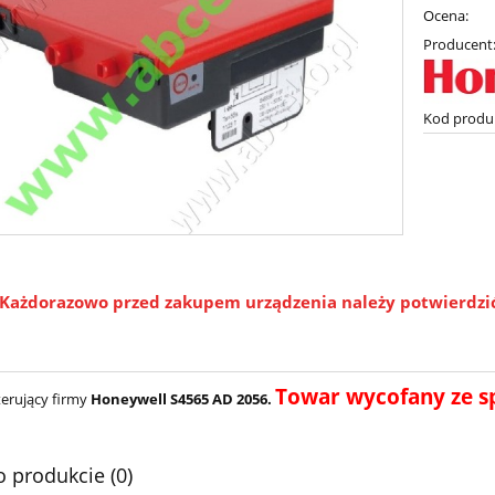
Ocena:
Producent
Kod produ
Każdorazowo przed zakupem urządzenia należy potwierdzić a
Towar wycofany ze s
erujący firmy
Honeywell S4565 AD 2056.
o produkcie (0)