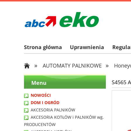
Strona główna
Uprawnienia
Regul
»
»
AUTOMATY PALNIKOWE
Honeyw
S4565 A
Menu
NOWOŚCI
DOM I OGRÓD
AKCESORIA PALNIKÓW
AKCESORIA KOTŁÓW i PALNIKÓW wg.
PRODUCENTÓW