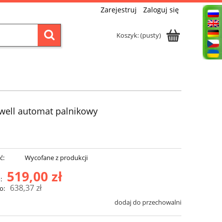
Zarejestruj
Zaloguj się
Koszyk:
(pusty)
well automat palnikowy
ć:
Wycofane z produkcji
519,00 zł
:
638,37 zł
o:
dodaj do przechowalni