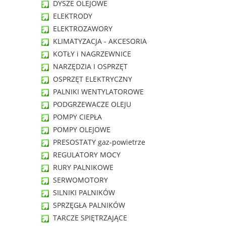
DYSZE OLEJOWE
ELEKTRODY
ELEKTROZAWORY
KLIMATYZACJA - AKCESORIA
KOTŁY i NAGRZEWNICE
NARZĘDZIA I OSPRZĘT
OSPRZĘT ELEKTRYCZNY
PALNIKI WENTYLATOROWE
PODGRZEWACZE OLEJU
POMPY CIEPŁA
POMPY OLEJOWE
PRESOSTATY gaz-powietrze
REGULATORY MOCY
RURY PALNIKOWE
SERWOMOTORY
SILNIKI PALNIKÓW
SPRZĘGŁA PALNIKÓW
TARCZE SPIĘTRZAJĄCE