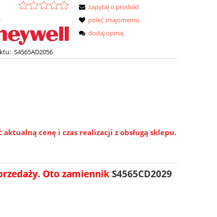
zapytaj o produkt
:
poleć znajomemu
dodaj opinię
ktu:
S4565AD2056
ktualną cenę i czas realizacji z obsługą sklepu.
przedaży. Oto zamiennik
S4565CD2029