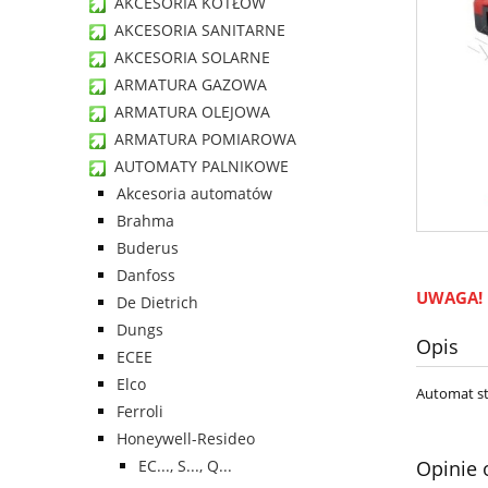
AKCESORIA KOTŁÓW
AKCESORIA SANITARNE
AKCESORIA SOLARNE
ARMATURA GAZOWA
ARMATURA OLEJOWA
ARMATURA POMIAROWA
AUTOMATY PALNIKOWE
Akcesoria automatów
Brahma
Buderus
Danfoss
UWAGA!
De Dietrich
Dungs
Opis
ECEE
Elco
Automat st
Ferroli
Honeywell-Resideo
EC..., S..., Q...
Opinie 