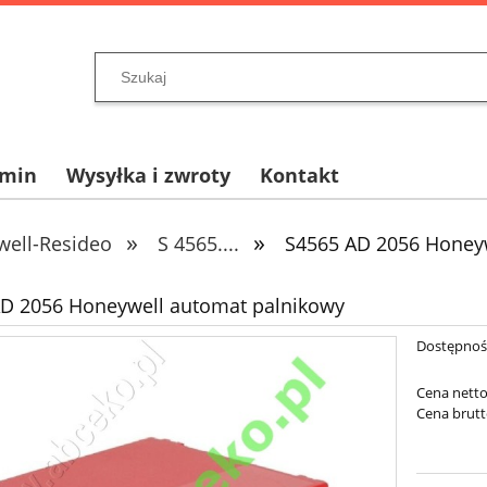
amin
Wysyłka i zwroty
Kontakt
»
»
ell-Resideo
S 4565....
S4565 AD 2056 Honey
D 2056 Honeywell automat palnikowy
Dostępnoś
Cena netto
Cena brutt