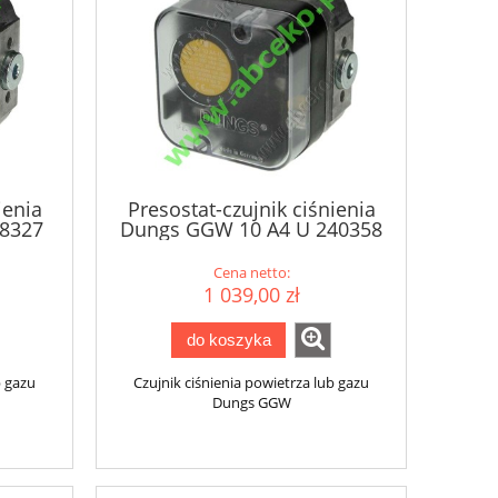
ienia
Presostat-czujnik ciśnienia
8327
Dungs GGW 10 A4 U 240358
Cena netto:
1 039,00 zł
do koszyka
b gazu
Czujnik ciśnienia powietrza lub gazu
Dungs GGW