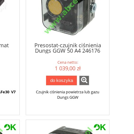
mat
Presostat-czujnik ciśnienia
Dungs GGW 50 A4 246176
Cena netto:
1 039,00 zł
do koszyka
AFe30 V7
Czujnik ciśnienia powietrza lub gazu
Dungs GGW