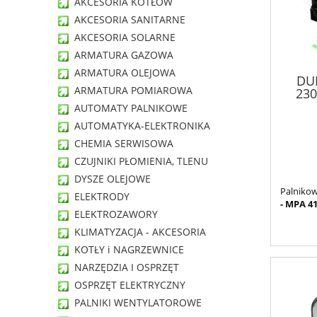
AKCESORIA KOTŁÓW
AKCESORIA SANITARNE
AKCESORIA SOLARNE
ARMATURA GAZOWA
ARMATURA OLEJOWA
DUN
ARMATURA POMIAROWA
230
AUTOMATY PALNIKOWE
AUTOMATYKA-ELEKTRONIKA
CHEMIA SERWISOWA
CZUJNIKI PŁOMIENIA, TLENU
DYSZE OLEJOWE
Palniko
ELEKTRODY
- MPA 41
ELEKTROZAWORY
KLIMATYZACJA - AKCESORIA
KOTŁY i NAGRZEWNICE
NARZĘDZIA I OSPRZĘT
OSPRZĘT ELEKTRYCZNY
PALNIKI WENTYLATOROWE