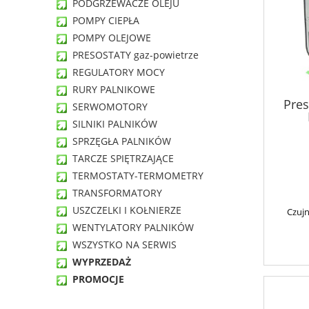
PODGRZEWACZE OLEJU
POMPY CIEPŁA
POMPY OLEJOWE
PRESOSTATY gaz-powietrze
REGULATORY MOCY
RURY PALNIKOWE
Pres
SERWOMOTORY
SILNIKI PALNIKÓW
SPRZĘGŁA PALNIKÓW
TARCZE SPIĘTRZAJĄCE
TERMOSTATY-TERMOMETRY
TRANSFORMATORY
USZCZELKI I KOŁNIERZE
Czujn
WENTYLATORY PALNIKÓW
WSZYSTKO NA SERWIS
WYPRZEDAŻ
PROMOCJE