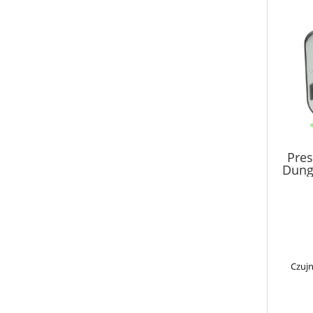
Pres
Dung
Czujn