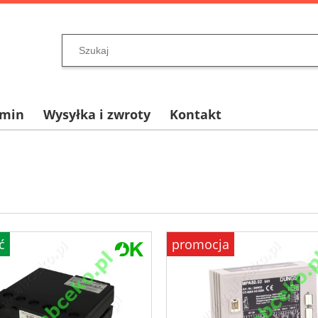
amin
Wysyłka i zwroty
Kontakt
ć
promocja