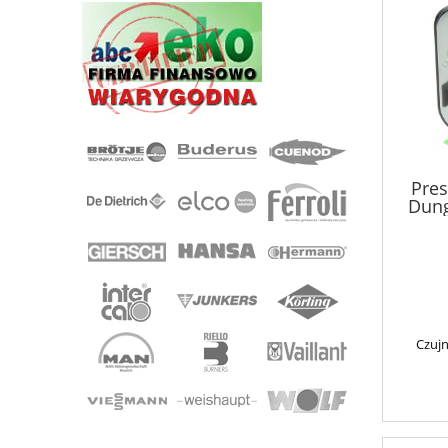
Pres
Dung
Czujn