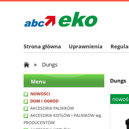
Strona główna
Uprawnienia
Regul
»
Dungs
Dungs
Menu
NOWOŚCI
nowoś
DOM I OGRÓD
AKCESORIA PALNIKÓW
AKCESORIA KOTŁÓW i PALNIKÓW wg.
PRODUCENTÓW