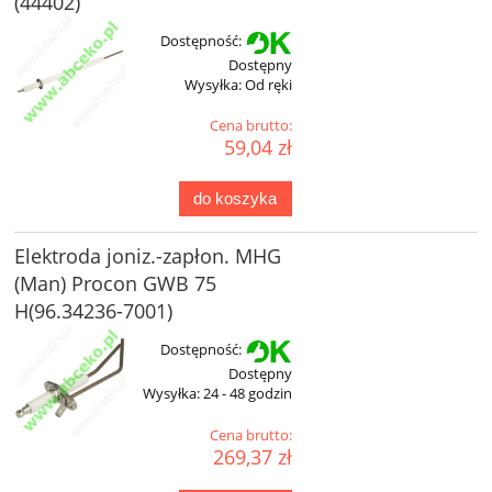
(44402)
Dostępność:
Dostępny
Wysyłka:
Od ręki
Cena brutto:
59,04 zł
do koszyka
Elektroda joniz.-zapłon. MHG
(Man) Procon GWB 75
H(96.34236-7001)
Dostępność:
Dostępny
Wysyłka:
24 - 48 godzin
Cena brutto:
269,37 zł