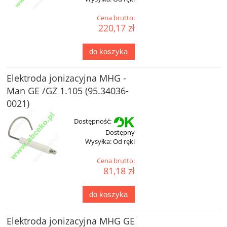
Cena brutto:
220,17 zł
do koszyka
Elektroda jonizacyjna MHG -
Man GE /GZ 1.105 (95.34036-
0021)
Dostępność:
Dostępny
Wysyłka:
Od ręki
Cena brutto:
81,18 zł
do koszyka
Elektroda jonizacyjna MHG GE