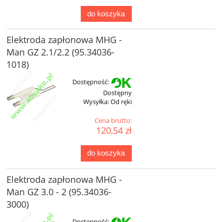
do koszyka
Elektroda zapłonowa MHG -
Man GZ 2.1/2.2 (95.34036-
1018)
Dostępność:
Dostępny
Wysyłka:
Od ręki
Cena brutto:
120,54 zł
do koszyka
Elektroda zapłonowa MHG -
Man GZ 3.0 - 2 (95.34036-
3000)
Dostępność: