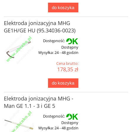
do koszyka
Elektroda jonizacyjna MHG
GE1H/GE HU (95.34036-0023)
Dostępność:
Dostępny
Wysyłka:
24 - 48 godzin
Cena brutto:
178,35 zł
do koszyka
Elektroda jonizacyjna MHG -
Man GE 1.1 - 3 i GE 5
Dostępność:
Dostępny
Wysyłka:
24 - 48 godzin