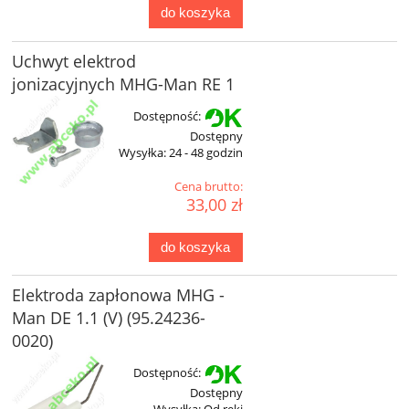
do koszyka
Uchwyt elektrod
jonizacyjnych MHG-Man RE 1
Dostępność:
Dostępny
Wysyłka:
24 - 48 godzin
Cena brutto:
33,00 zł
do koszyka
Elektroda zapłonowa MHG -
Man DE 1.1 (V) (95.24236-
0020)
Dostępność:
Dostępny