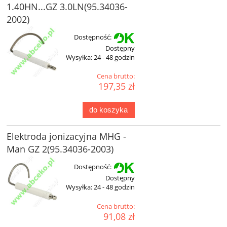
1.40HN...GZ 3.0LN(95.34036-
2002)
Dostępność:
Dostępny
Wysyłka:
24 - 48 godzin
Cena brutto:
197,35 zł
do koszyka
Elektroda jonizacyjna MHG -
Man GZ 2(95.34036-2003)
Dostępność:
Dostępny
Wysyłka:
24 - 48 godzin
Cena brutto:
91,08 zł