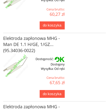
Wysyłka:
Od ręki
Cena brutto:
60,27 zł
do koszyka
Elektroda zapłonowa MHG -
Man DE 1.1 H/GE, 1/GZ...
(95.34036-0022)
Dostępność:
Dostępny
Wysyłka:
Od ręki
Cena brutto:
67,65 zł
do koszyka
Elektroda zapłonowa MHG -