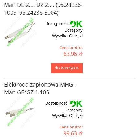
Man DE 2..., DZ 2.... (95.24236-
1009, 95.24236-3004)
Dostępność:
Dostępny
Wysyłka:
Od ręki
Cena brutto:
63,96 zł
do koszyka
Elektroda zapłonowa MHG -
Man GE/GZ 1.105
Dostępność:
Dostępny
Wysyłka:
Od ręki
Cena brutto:
99,63 zł