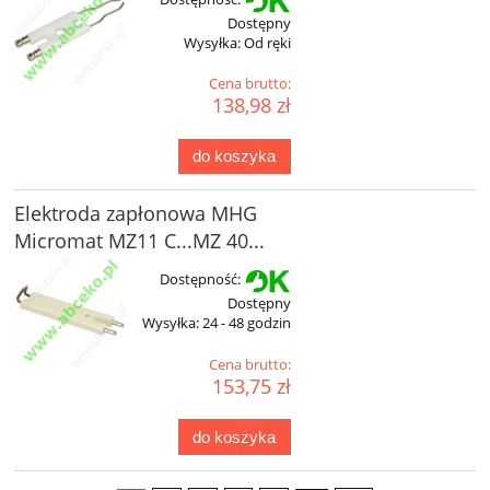
Dostępny
Wysyłka:
Od ręki
Cena brutto:
138,98 zł
do koszyka
Elektroda zapłonowa MHG
Micromat MZ11 C...MZ 40...
Dostępność:
Dostępny
Wysyłka:
24 - 48 godzin
Cena brutto:
153,75 zł
do koszyka