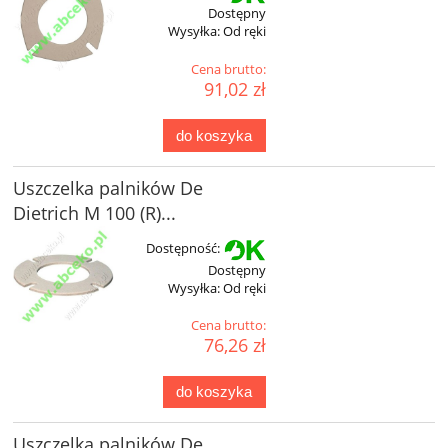
Dostępny
Wysyłka:
Od ręki
Cena brutto:
91,02 zł
do koszyka
Uszczelka palników De
Dietrich M 100 (R)...
Dostępność:
Dostępny
Wysyłka:
Od ręki
Cena brutto:
76,26 zł
do koszyka
Uszczelka palników De