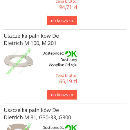
Cena brutto:
94,71 zł
do koszyka
Uszczelka palników De
Dietrich M 100, M 201
Dostępność:
Dostępny
Wysyłka:
Od ręki
Cena brutto:
65,19 zł
do koszyka
Uszczelka palników De
Dietrich M 31, G30-33, G300
Dostępność: