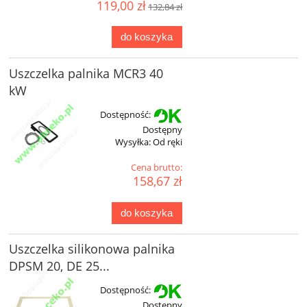
119,00 zł
132,84 zł
do koszyka
Uszczelka palnika MCR3 40
kW
Dostępność:
Dostępny
Wysyłka:
Od ręki
Cena brutto:
158,67 zł
do koszyka
Uszczelka silikonowa palnika
DPSM 20, DE 25...
Dostępność:
Dostępny