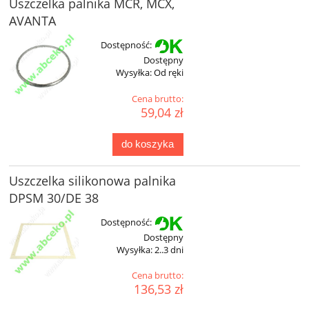
Uszczelka palnika MCR, MCX,
AVANTA
Dostępność:
Dostępny
Wysyłka:
Od ręki
Cena brutto:
59,04 zł
do koszyka
Uszczelka silikonowa palnika
DPSM 30/DE 38
Dostępność:
Dostępny
Wysyłka:
2..3 dni
Cena brutto:
136,53 zł