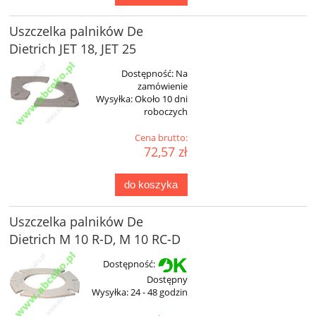
Uszczelka palników De
Dietrich JET 18, JET 25
Dostępność:
Na
zamówienie
Wysyłka:
Około 10 dni
roboczych
Cena brutto:
72,57 zł
do koszyka
Uszczelka palników De
Dietrich M 10 R-D, M 10 RC-D
Dostępność:
Dostępny
Wysyłka:
24 - 48 godzin