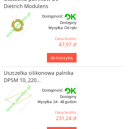
Dietrich Modulens
Dostępność:
Dostępny
Wysyłka:
Od ręki
Cena brutto:
47,97 zł
do koszyka
Uszczelka silikonowa palnika
DPSM 10, 220...
Dostępność:
Dostępny
Wysyłka:
24 - 48 godzin
Cena brutto:
231,24 zł