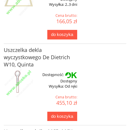
Wysyłka:
2..3 dni
Cena brutto:
166,05 zł
do koszyka
Uszczelka dekla
wyczystkowego De Dietrich
W10, Quinta
Dostępność:
Dostępny
Wysyłka:
Od ręki
Cena brutto:
455,10 zł
do koszyka