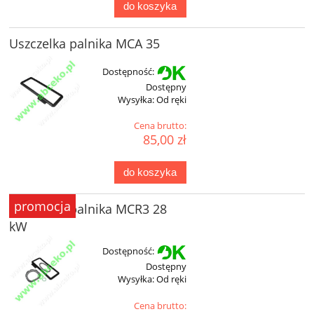
do koszyka
Uszczelka palnika MCA 35
Dostępność:
Dostępny
Wysyłka:
Od ręki
Cena brutto:
85,00 zł
do koszyka
promocja
Uszczelka palnika MCR3 28
kW
Dostępność:
Dostępny
Wysyłka:
Od ręki
Cena brutto: