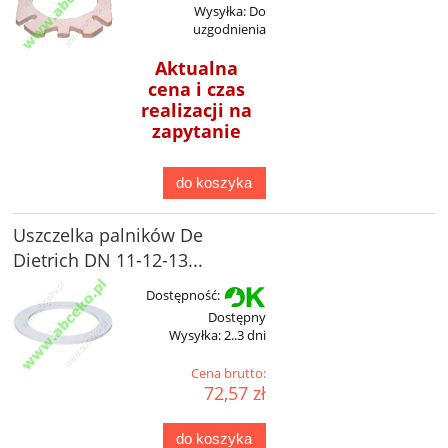
Wysyłka:
Do
uzgodnienia
Aktualna
cena i czas
realizacji na
zapytanie
do koszyka
Uszczelka palników De
Dietrich DN 11-12-13...
Dostępność:
Dostępny
Wysyłka:
2..3 dni
Cena brutto:
72,57 zł
do koszyka