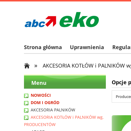
Strona główna
Uprawnienia
Regul
»
AKCESORIA KOTŁÓW i PALNIKÓW 
Opcje 
Menu
NOWOŚCI
Producen
DOM I OGRÓD
AKCESORIA PALNIKÓW
AKCESORIA KOTŁÓW i PALNIKÓW wg.
PRODUCENTÓW