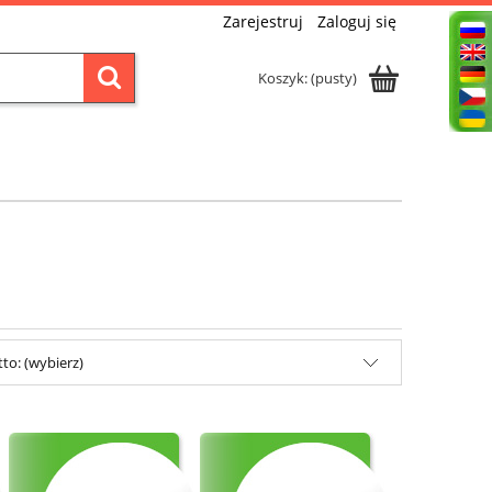
Zarejestruj
Zaloguj się
Koszyk:
(pusty)
to: (wybierz)