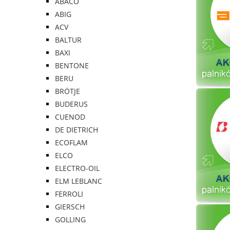
ABACO
ABIG
ACV
BALTUR
BAXI
BENTONE
BERU
BRÖTJE
BUDERUS
CUENOD
DE DIETRICH
ECOFLAM
ELCO
ELECTRO-OIL
ELM LEBLANC
FERROLI
GIERSCH
GOLLING