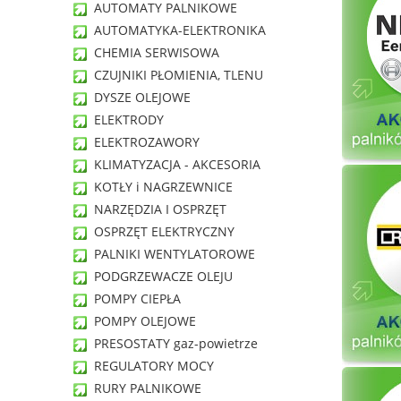
AUTOMATY PALNIKOWE
AUTOMATYKA-ELEKTRONIKA
CHEMIA SERWISOWA
CZUJNIKI PŁOMIENIA, TLENU
DYSZE OLEJOWE
ELEKTRODY
ELEKTROZAWORY
KLIMATYZACJA - AKCESORIA
KOTŁY i NAGRZEWNICE
NARZĘDZIA I OSPRZĘT
OSPRZĘT ELEKTRYCZNY
PALNIKI WENTYLATOROWE
PODGRZEWACZE OLEJU
POMPY CIEPŁA
POMPY OLEJOWE
PRESOSTATY gaz-powietrze
REGULATORY MOCY
RURY PALNIKOWE