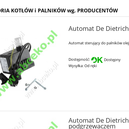
ORIA KOTŁÓW i PALNIKÓW wg. PRODUCENTÓW
Automat De Dietrich
Automat sterujący do palników ol
Dostępność:
Dostępny
Wysyłka:
Od ręki
Automat De Dietric
podgrzewaczem