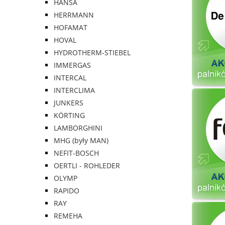
HANSA
HERRMANN
HOFAMAT
HOVAL
HYDROTHERM-STIEBEL
IMMERGAS
INTERCAL
INTERCLIMA
JUNKERS
KÖRTING
LAMBORGHINI
MHG (były MAN)
NEFIT-BOSCH
OERTLI - ROHLEDER
OLYMP
RAPIDO
RAY
REMEHA