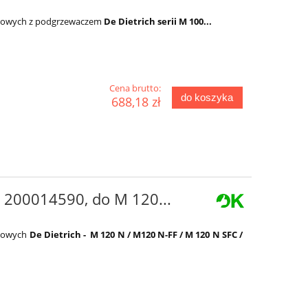
ejowych z podgrzewaczem
De Dietrich serii M 100...
Cena brutto:
do koszyka
688,18 zł
 200014590, do M 120...
ejowych
De Dietrich - M 120 N / M120 N-FF / M 120 N SFC /