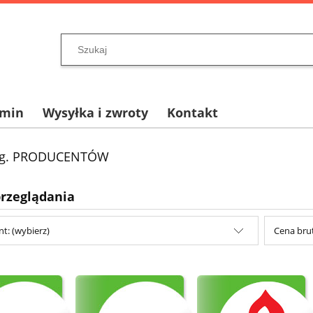
amin
Wysyłka i zwroty
Kontakt
wg. PRODUCENTÓW
przeglądania
t: (wybierz)
Cena brut