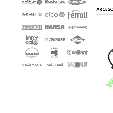
AKCES