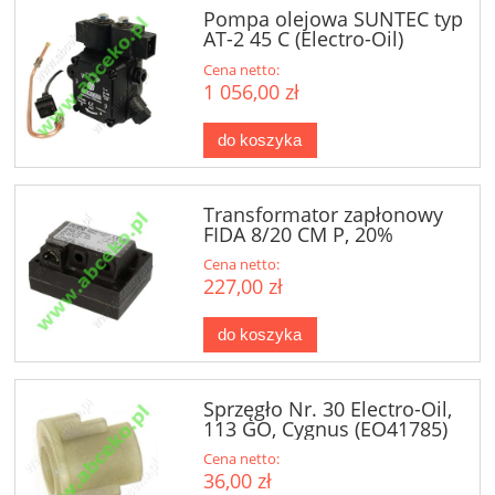
Pompa olejowa SUNTEC typ
AT-2 45 C (Electro-Oil)
Cena netto:
1 056,00 zł
do koszyka
Transformator zapłonowy
FIDA 8/20 CM P, 20%
Cena netto:
227,00 zł
do koszyka
Sprzęgło Nr. 30 Electro-Oil,
113 GO, Cygnus (EO41785)
Cena netto:
36,00 zł