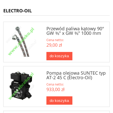
ELECTRO-OIL
Przewód paliwa kątowy 90°
GW ⅜" x GW ⅜" 1000 mm
Cena netto:
29,00 zł
do koszyka
Pompa olejowa SUNTEC typ
AT-2 45 C (Electro-Oil)
Cena netto:
933,00 zł
do koszyka