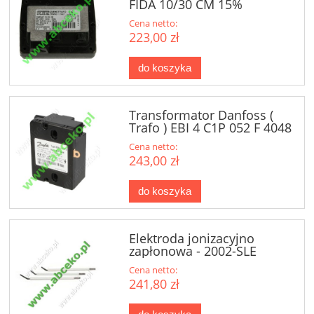
FIDA 10/30 CM 15%
Cena netto:
223,00 zł
do koszyka
Transformator Danfoss (
Trafo ) EBI 4 C1P 052 F 4048
Cena netto:
243,00 zł
do koszyka
Elektroda jonizacyjno
zapłonowa - 2002-SLE
Cena netto:
241,80 zł