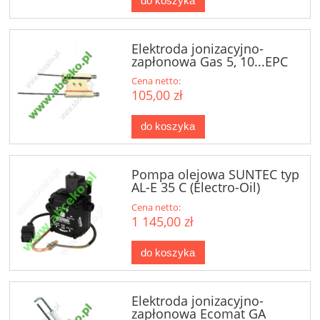
do koszyka
Elektroda jonizacyjno-
zapłonowa Gas 5, 10...EPC
Cena netto:
105,00 zł
do koszyka
Pompa olejowa SUNTEC typ
AL-E 35 C (Electro-Oil)
Cena netto:
1 145,00 zł
do koszyka
Elektroda jonizacyjno-
zapłonowa Ecomat GA