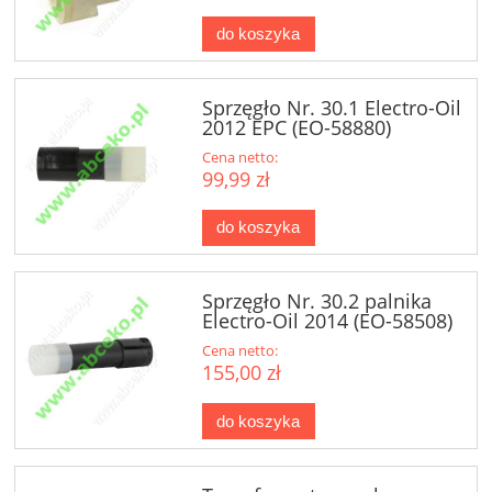
do koszyka
Sprzęgło Nr. 30.1 Electro-Oil
2012 EPC (EO-58880)
Cena netto:
99,99 zł
do koszyka
Sprzęgło Nr. 30.2 palnika
Electro-Oil 2014 (EO-58508)
Cena netto:
155,00 zł
do koszyka