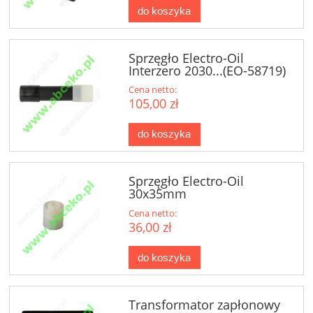
do koszyka
Sprzęgło Electro-Oil
Interzero 2030...(EO-58719)
Cena netto:
105,00 zł
do koszyka
Sprzęgło Electro-Oil
30x35mm
Cena netto:
36,00 zł
do koszyka
Transformator zapłonowy