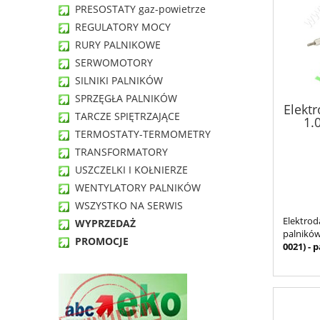
PRESOSTATY gaz-powietrze
REGULATORY MOCY
RURY PALNIKOWE
SERWOMOTORY
SILNIKI PALNIKÓW
SPRZĘGŁA PALNIKÓW
Elekt
TARCZE SPIĘTRZAJĄCE
1.0
TERMOSTATY-TERMOMETRY
TRANSFORMATORY
USZCZELKI I KOŁNIERZE
WENTYLATORY PALNIKÓW
WSZYSTKO NA SERWIS
Elektro
WYPRZEDAŻ
palnik
PROMOCJE
0021) - 