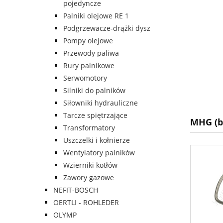
pojedyncze
Palniki olejowe RE 1
Podgrzewacze-drążki dysz
Pompy olejowe
Przewody paliwa
Rury palnikowe
Serwomotory
Silniki do palników
Siłowniki hydrauliczne
Tarcze spiętrzające
MHG (b
Transformatory
Uszczelki i kołnierze
Wentylatory palników
Wzierniki kotłów
Zawory gazowe
NEFIT-BOSCH
OERTLI - ROHLEDER
OLYMP