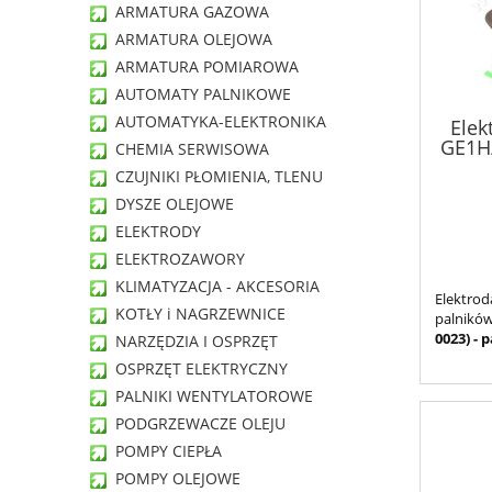
ARMATURA GAZOWA
ARMATURA OLEJOWA
ARMATURA POMIAROWA
AUTOMATY PALNIKOWE
AUTOMATYKA-ELEKTRONIKA
Elek
GE1H/
CHEMIA SERWISOWA
CZUJNIKI PŁOMIENIA, TLENU
DYSZE OLEJOWE
ELEKTRODY
ELEKTROZAWORY
KLIMATYZACJA - AKCESORIA
Elektro
KOTŁY i NAGRZEWNICE
palnikó
0023) - 
NARZĘDZIA I OSPRZĘT
OSPRZĘT ELEKTRYCZNY
PALNIKI WENTYLATOROWE
PODGRZEWACZE OLEJU
POMPY CIEPŁA
POMPY OLEJOWE