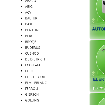
ABACO
ABIG
ACV
BALTUR
BAXI
BENTONE
BERU
BRÖTJE
BUDERUS
CUENOD
DE DIETRICH
ECOFLAM
ELCO
ELECTRO-OIL
ELM LEBLANC
FERROLI
GIERSCH
GOLLING