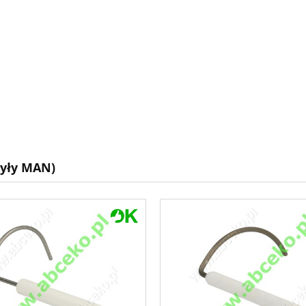
yły MAN)