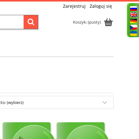
Zarejestruj
Zaloguj się
Koszyk:
(pusty)
to: (wybierz)