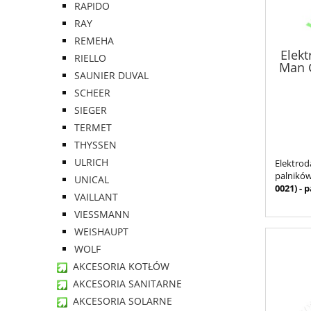
RAPIDO
RAY
REMEHA
Elekt
RIELLO
Man G
SAUNIER DUVAL
SCHEER
SIEGER
TERMET
THYSSEN
ULRICH
Elektro
palnikó
UNICAL
0021) - 
VAILLANT
VIESSMANN
WEISHAUPT
WOLF
AKCESORIA KOTŁÓW
AKCESORIA SANITARNE
AKCESORIA SOLARNE