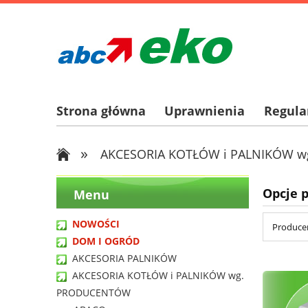
Strona główna
Uprawnienia
Regul
»
AKCESORIA KOTŁÓW i PALNIKÓW 
Opcje 
Menu
NOWOŚCI
Producen
DOM I OGRÓD
AKCESORIA PALNIKÓW
AKCESORIA KOTŁÓW i PALNIKÓW wg.
PRODUCENTÓW