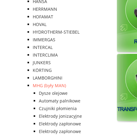
HANSA
HERRMANN
HOFAMAT
HOVAL
HYDROTHERM-STIEBEL
IMMERGAS
INTERCAL
INTERCLIMA
JUNKERS
KÖRTING
LAMBORGHINI
MHG (były MAN)
Dysze olejowe
Automaty palnikowe
Czujniki płomienia
Elektrody jonizacyjne
Elektrody zapłonowe
Elektrody zapłonowe