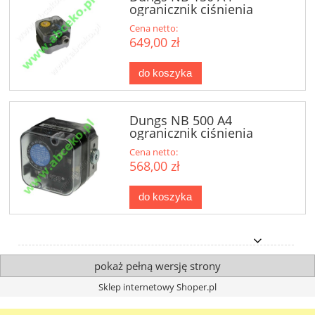
ogranicznik ciśnienia
dolnego
Cena netto:
649,00 zł
do koszyka
Dungs NB 500 A4
ogranicznik ciśnienia
dolnego
Cena netto:
568,00 zł
do koszyka
pokaż pełną wersję strony
Sklep internetowy Shoper.pl