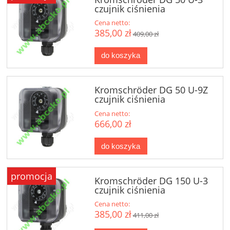
czujnik ciśnienia
Cena netto:
385,00 zł
409,00 zł
do koszyka
Kromschröder DG 50 U-9Z
czujnik ciśnienia
Cena netto:
666,00 zł
do koszyka
promocja
Kromschröder DG 150 U-3
czujnik ciśnienia
Cena netto:
385,00 zł
411,00 zł