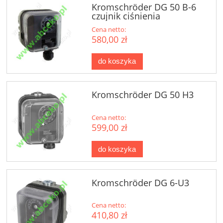
Kromschröder DG 50 B-6
czujnik ciśnienia
Cena netto:
580,00 zł
do koszyka
Kromschröder DG 50 H3
Cena netto:
599,00 zł
do koszyka
Kromschröder DG 6-U3
Cena netto:
410,80 zł