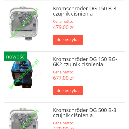
Kromschröder DG 150 B-3
czujnik ciśnienia
Cena netto:
479,00 zł
do koszyka
nowość
Kromschröder DG 150 BG-
6K2 czujnik ciśnienia
Cena netto:
677,00 zł
do koszyka
Kromschröder DG 500 B-3
czujnik ciśnienia
Cena netto:
479,00 zł