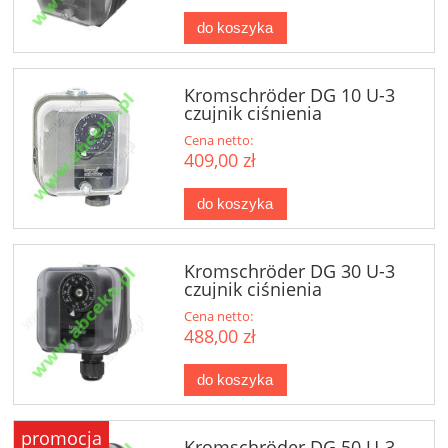
do koszyka
Kromschröder DG 10 U-3
czujnik ciśnienia
Cena netto:
409,00 zł
do koszyka
Kromschröder DG 30 U-3
czujnik ciśnienia
Cena netto:
488,00 zł
do koszyka
promocja
Kromschröder DG 50 U-3