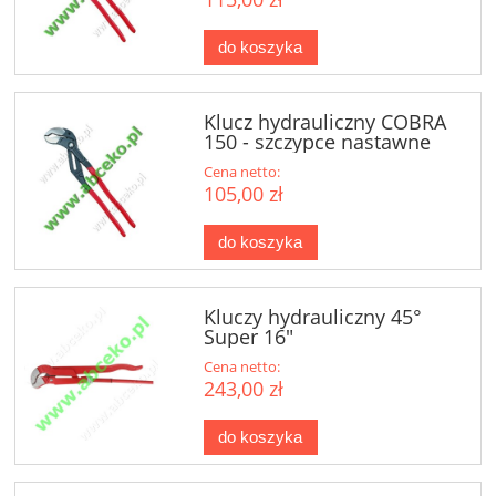
do koszyka
Klucz hydrauliczny COBRA
150 - szczypce nastawne
Cena netto:
105,00 zł
do koszyka
Kluczy hydrauliczny 45°
Super 16"
Cena netto:
243,00 zł
do koszyka