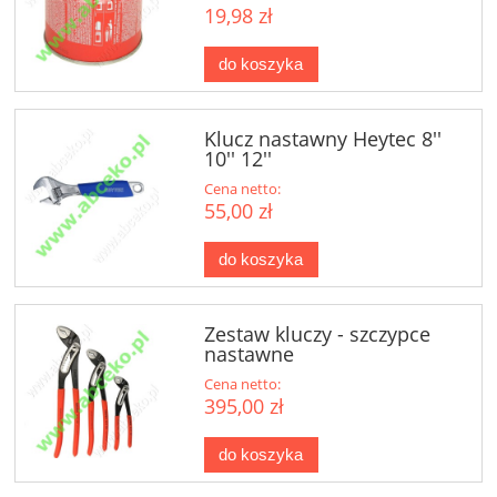
19,98 zł
do koszyka
Klucz nastawny Heytec 8''
10'' 12''
Cena netto:
55,00 zł
do koszyka
Zestaw kluczy - szczypce
nastawne
Cena netto:
395,00 zł
do koszyka