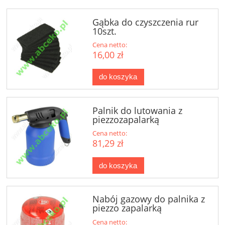
Gąbka do czyszczenia rur
10szt.
Cena netto:
16,00 zł
do koszyka
Palnik do lutowania z
piezzozapalarką
Cena netto:
81,29 zł
do koszyka
Nabój gazowy do palnika z
piezzo zapalarką
Cena netto: