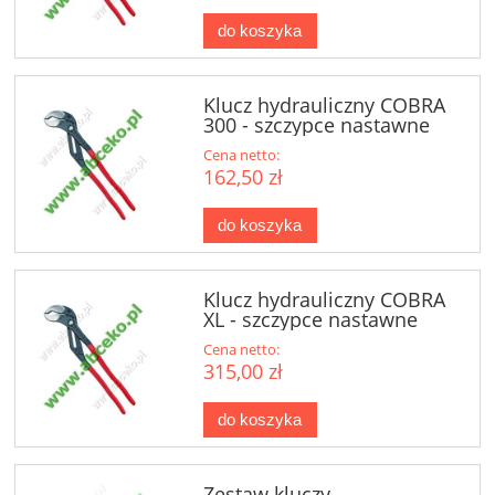
do koszyka
Klucz hydrauliczny COBRA
300 - szczypce nastawne
Cena netto:
162,50 zł
do koszyka
Klucz hydrauliczny COBRA
XL - szczypce nastawne
Cena netto:
315,00 zł
do koszyka
Zestaw kluczy