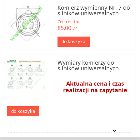
Kołnierz wymienny Nr. 7 do
silników uniwersalnych
Cena netto:
85,00 zł
do koszyka
Wymiary kołnierzy do
silników uniwersalnych
Aktualna cena i czas
realizacji na zapytanie
do koszyka