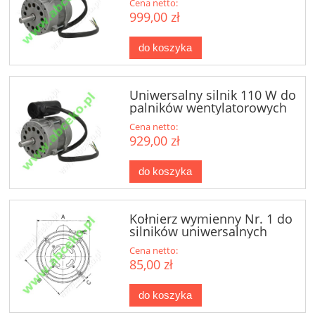
Cena netto:
999,00 zł
do koszyka
Uniwersalny silnik 110 W do
palników wentylatorowych
(44626)
Cena netto:
929,00 zł
do koszyka
Kołnierz wymienny Nr. 1 do
silników uniwersalnych
Cena netto:
85,00 zł
do koszyka