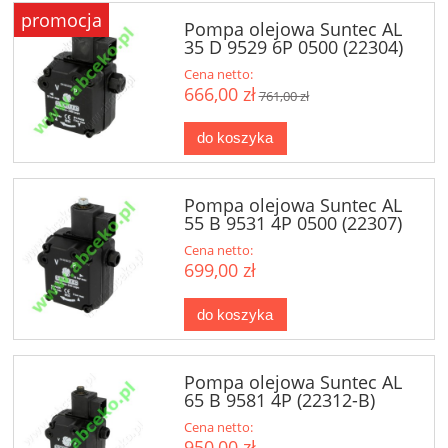
promocja
Pompa olejowa Suntec AL
35 D 9529 6P 0500 (22304)
Cena netto:
666,00 zł
761,00 zł
do koszyka
Pompa olejowa Suntec AL
55 B 9531 4P 0500 (22307)
Cena netto:
699,00 zł
do koszyka
Pompa olejowa Suntec AL
65 B 9581 4P (22312-B)
Cena netto:
950,00 zł