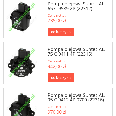
Pompa olejowa Suntec AL
65 C 9589 2P (22312)
Cena netto:
735,00 zł
do koszyka
Pompa olejowa Suntec AL.
75 C 9411 4P (22315)
Cena netto:
942,00 zł
do koszyka
Pompa olejowa Suntec AL.
95 C 9412 4P 0700 (22316)
Cena netto:
970,00 zł