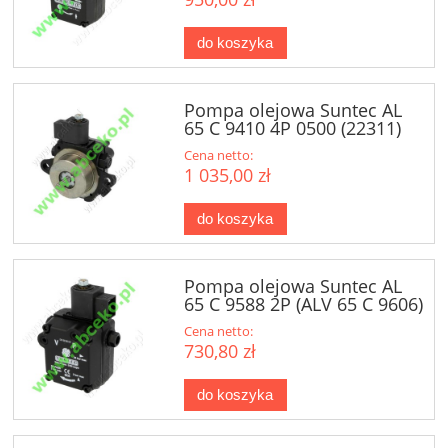
do koszyka
Pompa olejowa Suntec AL
65 C 9410 4P 0500 (22311)
Cena netto:
1 035,00 zł
do koszyka
Pompa olejowa Suntec AL
65 C 9588 2P (ALV 65 C 9606)
(22313)
Cena netto:
730,80 zł
do koszyka