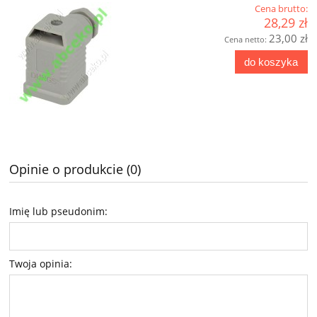
Cena brutto:
28,29 zł
23,00 zł
Cena netto:
do koszyka
Opinie o produkcie (0)
Imię lub pseudonim:
Twoja opinia: