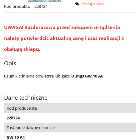
dodaj opinię
Kod produktu:
228724
UWAGA!
Każdorazowo przed zakupem urządzenia
należy potwierdzić aktualną cenę i czas realizacji z
obsługą sklepu.
Opis
Czujnik ciśnienia powietrza lub gazu
Dungs GW 10 A6
Dane techniczne
Kod producenta
228724
Zastępuje dawny o kodzie
GW 10 A4