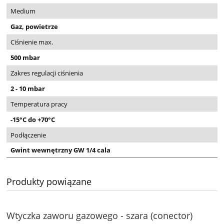
Medium
Gaz, powietrze
Ciśnienie max.
500 mbar
Zakres regulacji ciśnienia
2 - 10 mbar
Temperatura pracy
-15°C do +70°C
Podłączenie
Gwint wewnętrzny GW 1/4 cala
Produkty powiązane
Wtyczka zaworu gazowego - szara (conector)