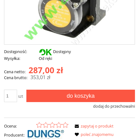
Dostępność:
Dostępny
Wysyłka:
Od ręki
287,00 zł
Cena netto:
353,01 zł
Cena brutto:
do koszyka
szt
dodaj do przechowalni
Ocena:
zapytaj o produkt
poleć znajomemu
Producent: