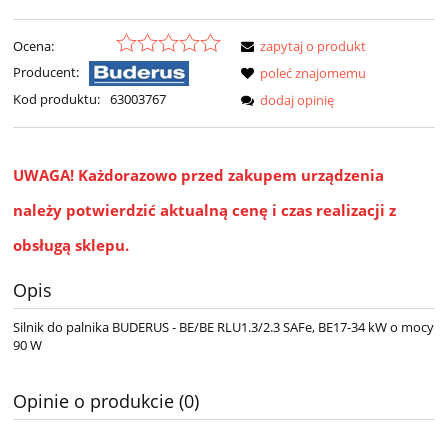
Ocena:
zapytaj o produkt
Producent:
poleć znajomemu
Kod produktu:
63003767
dodaj opinię
UWAGA!
Każdorazowo przed zakupem urządzenia
należy potwierdzić aktualną cenę i czas realizacji z
obsługą sklepu.
Opis
Silnik do palnika BUDERUS - BE/BE RLU1.3/2.3 SAFe, BE17-34 kW o mocy
90 W
Opinie o produkcie (0)