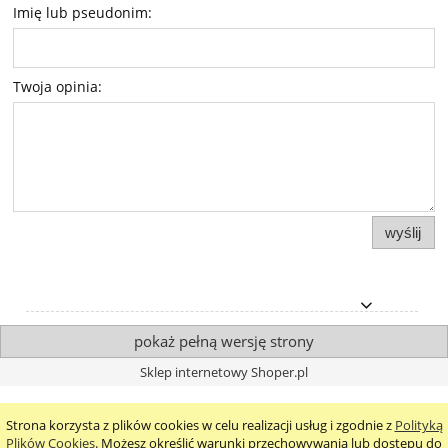
Imię lub pseudonim:
Twoja opinia:
wyślij
pokaż pełną wersję strony
Sklep internetowy Shoper.pl
Strona korzysta z plików cookies w celu realizacji usług i zgodnie z
Polityką
Plików Cookies
. Możesz określić warunki przechowywania lub dostępu do