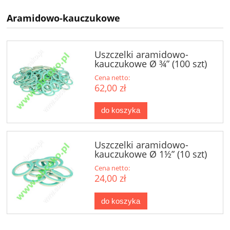
Aramidowo-kauczukowe
Uszczelki aramidowo-
kauczukowe Ø ¾” (100 szt)
Cena netto:
62,00 zł
do koszyka
Uszczelki aramidowo-
kauczukowe Ø 1½” (10 szt)
Cena netto:
24,00 zł
do koszyka