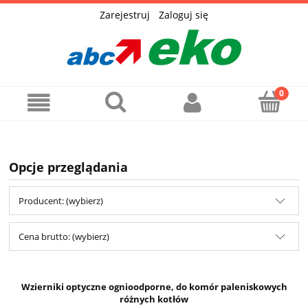
Zarejestruj
Zaloguj się
Opcje przeglądania
Producent: (wybierz)
Cena brutto: (wybierz)
Wzierniki optyczne ognioodporne, do komór paleniskowych
różnych kotłów