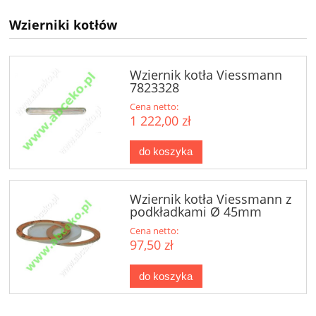
Wzierniki kotłów
Wziernik kotła Viessmann
7823328
Cena netto:
1 222,00 zł
do koszyka
Wziernik kotła Viessmann z
podkładkami Ø 45mm
Cena netto:
97,50 zł
do koszyka