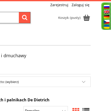
Zarejestruj
Zaloguj się
Koszyk:
(pusty)
y i dmuchawy
to: (wybierz)
 i palnikach De Dietrich