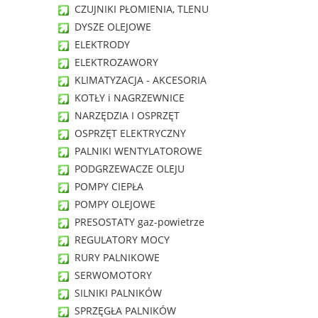
CZUJNIKI PŁOMIENIA, TLENU
DYSZE OLEJOWE
ELEKTRODY
ELEKTROZAWORY
KLIMATYZACJA - AKCESORIA
KOTŁY i NAGRZEWNICE
NARZĘDZIA I OSPRZĘT
OSPRZĘT ELEKTRYCZNY
PALNIKI WENTYLATOROWE
PODGRZEWACZE OLEJU
POMPY CIEPŁA
POMPY OLEJOWE
PRESOSTATY gaz-powietrze
REGULATORY MOCY
RURY PALNIKOWE
SERWOMOTORY
SILNIKI PALNIKÓW
SPRZĘGŁA PALNIKÓW