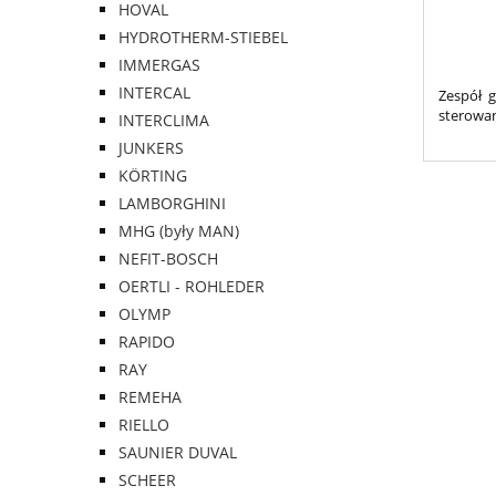
HOVAL
HYDROTHERM-STIEBEL
IMMERGAS
INTERCAL
Zespół 
sterowa
INTERCLIMA
JUNKERS
KÖRTING
LAMBORGHINI
MHG (były MAN)
NEFIT-BOSCH
OERTLI - ROHLEDER
OLYMP
RAPIDO
RAY
REMEHA
RIELLO
SAUNIER DUVAL
SCHEER