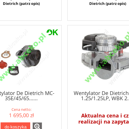
Dietrich (patrz opis)
Dietrich (patrz opis)
ylator De Dietrich MC-
Wentylator De Dietric
35E/45/65......
1.25/1.25LP, WBK 2
Cena netto:
1 695,00 zł
Aktualna cena i cz
realizacji na zapyt
do koszyka