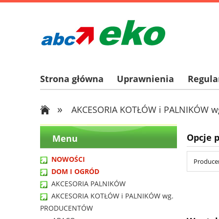
Strona główna
Uprawnienia
Regul
»
AKCESORIA KOTŁÓW i PALNIKÓW 
Opcje 
Menu
NOWOŚCI
Producen
DOM I OGRÓD
AKCESORIA PALNIKÓW
AKCESORIA KOTŁÓW i PALNIKÓW wg.
PRODUCENTÓW