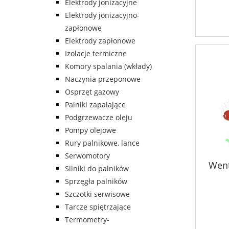
Elektrody jonizacyjne
Elektrody jonizacyjno-
zapłonowe
Elektrody zapłonowe
Izolacje termiczne
Komory spalania (wkłady)
Naczynia przeponowe
Osprzęt gazowy
Palniki zapalające
Podgrzewacze oleju
Pompy olejowe
Rury palnikowe, lance
Serwomotory
Went
Silniki do palników
Sprzęgła palników
Szczotki serwisowe
Tarcze spiętrzające
Termometry-