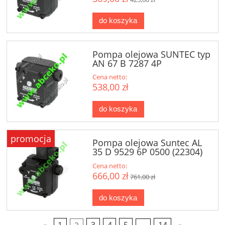
do koszyka
Pompa olejowa SUNTEC typ
AN 67 B 7287 4P
Cena netto:
538,00 zł
do koszyka
promocja
Pompa olejowa Suntec AL
35 D 9529 6P 0500 (22304)
Cena netto:
666,00 zł
761,00 zł
do koszyka