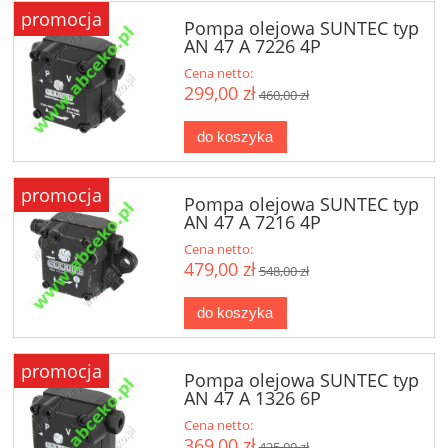
promocja
Pompa olejowa SUNTEC typ
AN 47 A 7226 4P
Cena netto:
299,00 zł
460,00 zł
do koszyka
promocja
Pompa olejowa SUNTEC typ
AN 47 A 7216 4P
Cena netto:
479,00 zł
548,00 zł
do koszyka
promocja
Pompa olejowa SUNTEC typ
AN 47 A 1326 6P
Cena netto:
369,00 zł
425,00 zł