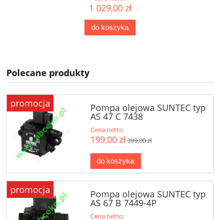
1 029,00 zł
do koszyka
Polecane produkty
promocja
Pompa olejowa SUNTEC typ
AS 47 C 7438
Cena netto:
199,00 zł
399,00 zł
do koszyka
promocja
Pompa olejowa SUNTEC typ
AS 67 B 7449-4P
Cena netto: