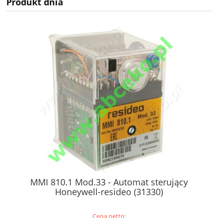
Produkt dnia
MMI 810.1 Mod.33 - Automat sterujący
Honeywell-resideo (31330)
Cena netto: