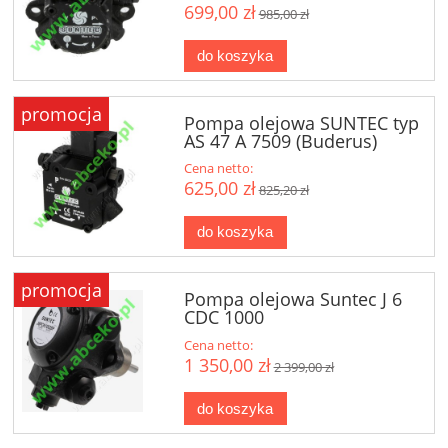
699,00 zł
985,00 zł
do koszyka
promocja
Pompa olejowa SUNTEC typ
AS 47 A 7509 (Buderus)
Cena netto:
625,00 zł
825,20 zł
do koszyka
promocja
Pompa olejowa Suntec J 6
CDC 1000
Cena netto:
1 350,00 zł
2 399,00 zł
do koszyka