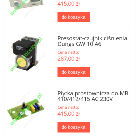
415,00 zł
do koszyka
Presostat-czujnik ciśnienia
Dungs GW 10 A6
Cena netto:
287,00 zł
do koszyka
Płytka prostownicza do MB
410/412/415 AC 230V
Cena netto:
415,00 zł
do koszyka