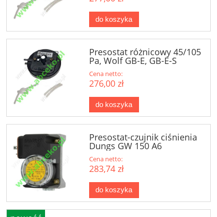
do koszyka
Presostat różnicowy 45/105
Pa, Wolf GB-E, GB-E-S
Cena netto:
276,00 zł
do koszyka
Presostat-czujnik ciśnienia
Dungs GW 150 A6
Cena netto:
283,74 zł
do koszyka