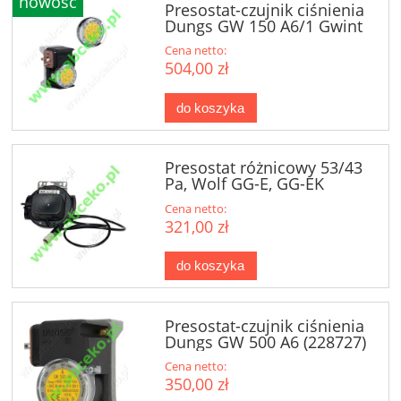
nowość
Presostat-czujnik ciśnienia
Dungs GW 150 A6/1 Gwint
3/8"
Cena netto:
504,00 zł
do koszyka
Presostat różnicowy 53/43
Pa, Wolf GG-E, GG-EK
Cena netto:
321,00 zł
do koszyka
Presostat-czujnik ciśnienia
Dungs GW 500 A6 (228727)
Cena netto:
350,00 zł