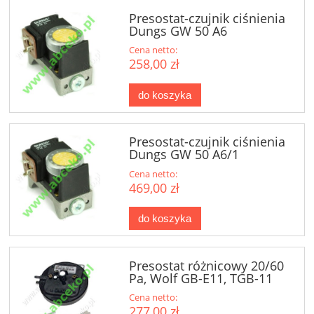
Presostat-czujnik ciśnienia
Dungs GW 50 A6
Cena netto:
258,00 zł
do koszyka
Presostat-czujnik ciśnienia
Dungs GW 50 A6/1
Cena netto:
469,00 zł
do koszyka
Presostat różnicowy 20/60
Pa, Wolf GB-E11, TGB-11
Cena netto:
277,00 zł