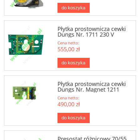
do koszyka
Płytka prostownicza cewki
Dungs Nr. 1711 230 V
Cena netto:
555,00 zł
do koszyka
Płytka prostownicza cewki
Dungs Nr. Magnet 1211
Cena netto:
490,00 zł
do koszyka
Presostat różnicowy 70/55