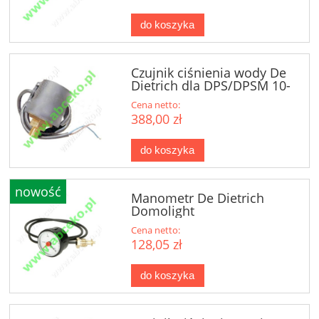
do koszyka
Czujnik ciśnienia wody De
Dietrich dla DPS/DPSM 10-
30
Cena netto:
388,00 zł
do koszyka
nowość
Manometr De Dietrich
Domolight
Cena netto:
128,05 zł
do koszyka