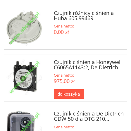
Czujnik różnicy ciśnienia
Huba 605.99469
Cena netto:
0,00 zł
Czujnik ciśnienia Honeywell
C6065A1143:2, De Dietrich
Cena netto:
975,00 zł
do koszyka
Czujnik ciśnienia De Dietrich
GDW 50 dla DTG 210...
Cena netto: