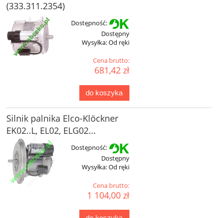
(333.311.2354)
Dostępność:
Dostępny
Wysyłka:
Od ręki
Cena brutto:
681,42 zł
do koszyka
Silnik palnika Elco-Klöckner
EK02..L, EL02, ELG02...
Dostępność:
Dostępny
Wysyłka:
Od ręki
Cena brutto:
1 104,00 zł
do koszyka