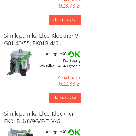
923,73 zł
do koszyka
Silnik palnika Elco Klöckner V-
G01.40/55, EK01B.4/6...
Dostępność:
Dostępny
Wysyłka:
24 - 48 godzin
Cena brutto:
622,38 zł
do koszyka
Silnik palnika Elco-Klöckner
EK01B.4/6/9G/F-T, V-G...
Dostępność: