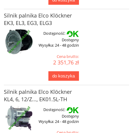
Silnik palnika Elco Klöckner
EK3, EL3, EG3, ELG3
Dostępność:
Dostępny
Wysyłka:
24 - 48 godzin
Cena brutto:
2 351,76 zł
do koszyka
Silnik palnika Elco Klöckner
KL4, 6, 12/Z..., EK01.5L-TH
Dostępność:
Dostępny
Wysyłka:
24 - 48 godzin
Cena brutto: