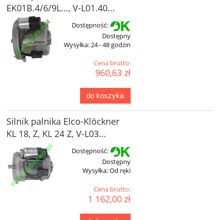
EK01B.4/6/9L..., V-L01.40...
Dostępność:
Dostępny
Wysyłka:
24 - 48 godzin
Cena brutto:
960,63 zł
do koszyka
Silnik palnika Elco-Klöckner
KL 18, Z, KL 24 Z, V-L03...
Dostępność:
Dostępny
Wysyłka:
Od ręki
Cena brutto:
1 162,00 zł