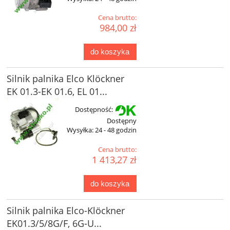
Cena brutto:
984,00 zł
do koszyka
Silnik palnika Elco Klöckner
EK 01.3-EK 01.6, EL 01...
Dostępność:
Dostępny
Wysyłka:
24 - 48 godzin
Cena brutto:
1 413,27 zł
do koszyka
Silnik palnika Elco-Klöckner
EK01.3/5/8G/F, 6G-U...