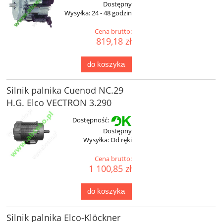
Dostępny
Wysyłka:
24 - 48 godzin
Cena brutto:
819,18 zł
do koszyka
Silnik palnika Cuenod NC.29
H.G. Elco VECTRON 3.290
Dostępność:
Dostępny
Wysyłka:
Od ręki
Cena brutto:
1 100,85 zł
do koszyka
Silnik palnika Elco-Klöckner