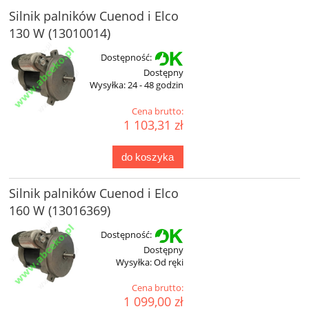
Silnik palników Cuenod i Elco
130 W (13010014)
Dostępność:
Dostępny
Wysyłka:
24 - 48 godzin
Cena brutto:
1 103,31 zł
do koszyka
Silnik palników Cuenod i Elco
160 W (13016369)
Dostępność:
Dostępny
Wysyłka:
Od ręki
Cena brutto:
1 099,00 zł