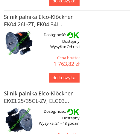
do koszyka
Silnik palnika Elco-Klöckner
EK04.26L-ZT, EK04.34L...
Dostępność:
Dostępny
Wysyłka:
Od ręki
Cena brutto:
1 763,82 zł
do koszyka
Silnik palnika Elco-Klöckner
EK03.25/35GL-ZV, ELG03...
Dostępność:
Dostępny
Wysyłka:
24 - 48 godzin