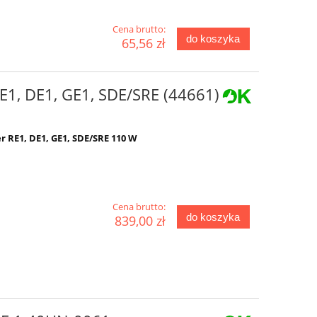
Cena brutto:
do koszyka
65,56 zł
RE1, DE1, GE1, SDE/SRE (44661)
r RE1, DE1, GE1, SDE/SRE 110 W
Cena brutto:
do koszyka
839,00 zł