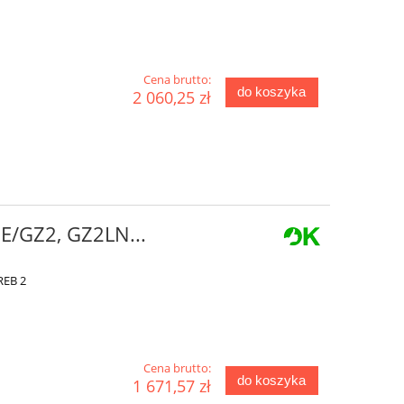
Cena brutto:
do koszyka
2 060,25 zł
GE/GZ2, GZ2LN...
REB 2
Cena brutto:
do koszyka
1 671,57 zł