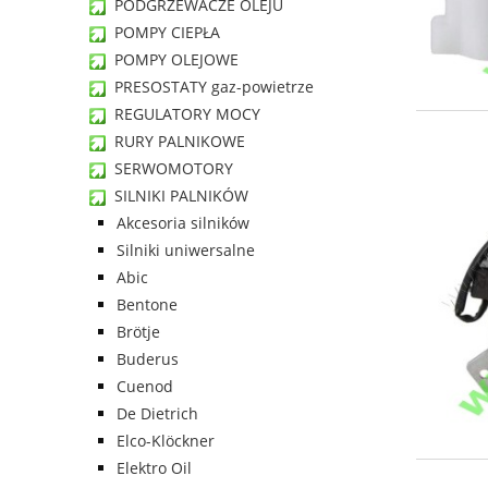
PODGRZEWACZE OLEJU
POMPY CIEPŁA
POMPY OLEJOWE
PRESOSTATY gaz-powietrze
REGULATORY MOCY
RURY PALNIKOWE
SERWOMOTORY
SILNIKI PALNIKÓW
Akcesoria silników
Silniki uniwersalne
Abic
Bentone
Brötje
Buderus
Cuenod
De Dietrich
Elco-Klöckner
Elektro Oil