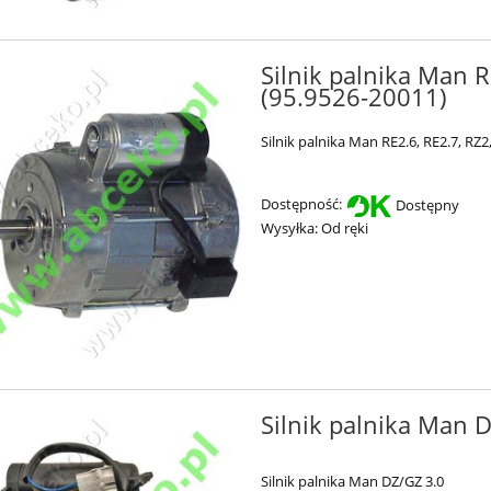
Silnik palnika Man R
(95.9526-20011)
Silnik palnika Man RE2.6, RE2.7, RZ
Dostępność:
Dostępny
Wysyłka:
Od ręki
Silnik palnika Man 
Silnik palnika Man DZ/GZ 3.0