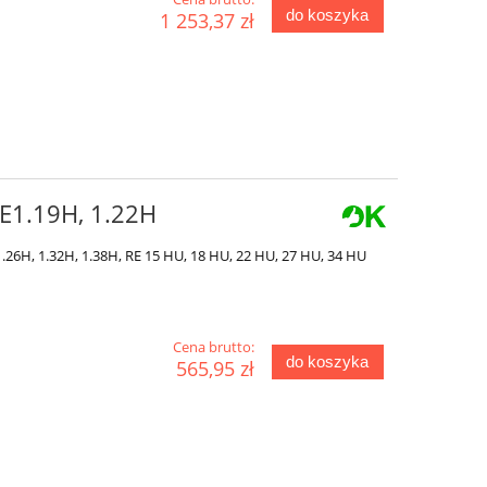
do koszyka
1 253,37 zł
RE1.19H, 1.22H
1.26H, 1.32H, 1.38H, RE 15 HU, 18 HU, 22 HU, 27 HU, 34 HU
Cena brutto:
do koszyka
565,95 zł