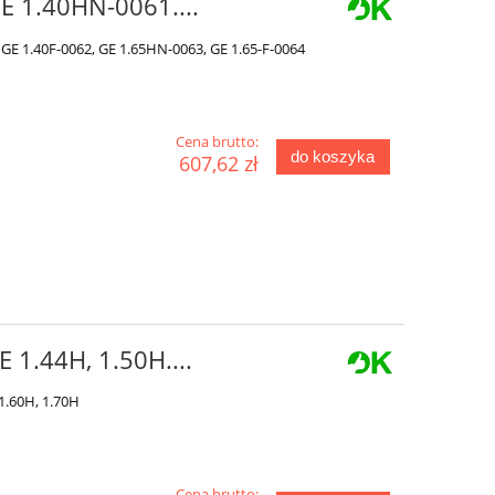
GE 1.40HN-0061....
 GE 1.40F-0062, GE 1.65HN-0063, GE 1.65-F-0064
Cena brutto:
do koszyka
607,62 zł
E 1.44H, 1.50H....
 1.60H, 1.70H
Cena brutto: