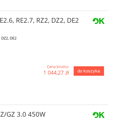
E2.6, RE2.7, RZ2, DZ2, DE2
2, DZ2, DE2
Cena brutto:
do koszyka
1 044,27 zł
DZ/GZ 3.0 450W