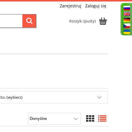
Zarejestruj
Zaloguj się
Koszyk:
(pusty)
to: (wybierz)