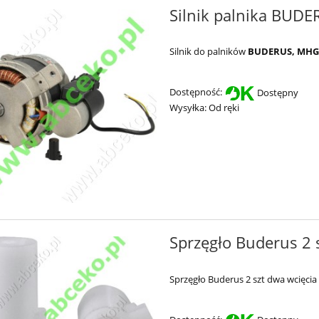
Silnik palnika BUD
Silnik do palników
BUDERUS,
MHG 
Dostępność:
Dostępny
Wysyłka:
Od ręki
Sprzęgło Buderus 2
Sprzęgło Buderus 2 szt dwa wcięcia