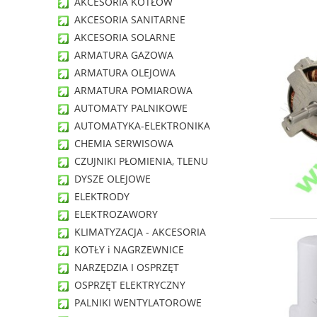
AKCESORIA KOTŁÓW
AKCESORIA SANITARNE
AKCESORIA SOLARNE
ARMATURA GAZOWA
ARMATURA OLEJOWA
ARMATURA POMIAROWA
AUTOMATY PALNIKOWE
AUTOMATYKA-ELEKTRONIKA
CHEMIA SERWISOWA
CZUJNIKI PŁOMIENIA, TLENU
DYSZE OLEJOWE
ELEKTRODY
ELEKTROZAWORY
KLIMATYZACJA - AKCESORIA
KOTŁY i NAGRZEWNICE
NARZĘDZIA I OSPRZĘT
OSPRZĘT ELEKTRYCZNY
PALNIKI WENTYLATOROWE