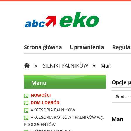
Strona główna
Uprawnienia
Regul
»
»
SILNIKI PALNIKÓW
Man
Opcje 
Menu
NOWOŚCI
Producen
DOM I OGRÓD
AKCESORIA PALNIKÓW
AKCESORIA KOTŁÓW i PALNIKÓW wg.
Man
PRODUCENTÓW