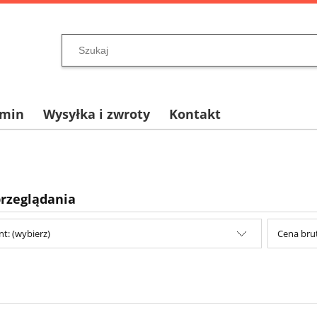
amin
Wysyłka i zwroty
Kontakt
przeglądania
t: (wybierz)
Cena brut