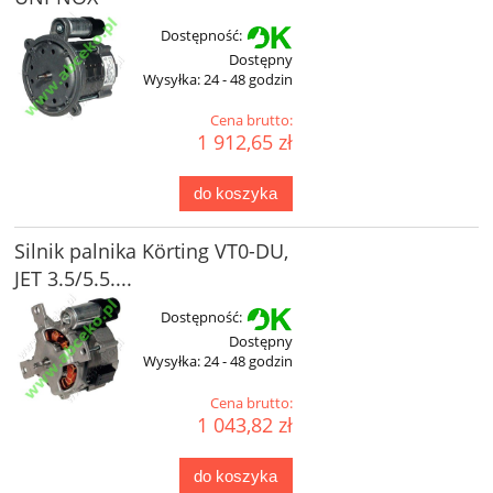
Dostępność:
Dostępny
Wysyłka:
24 - 48 godzin
Cena brutto:
1 912,65 zł
do koszyka
Silnik palnika Körting VT0-DU,
JET 3.5/5.5....
Dostępność:
Dostępny
Wysyłka:
24 - 48 godzin
Cena brutto:
1 043,82 zł
do koszyka