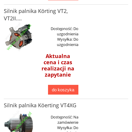
Silnik palnika Körting VT2,
VT2II....
Dostępność:
Do
uzgodnienia
Wysyłka:
Do
uzgodnienia
Aktualna
cena i czas
realizacji na
zapytanie
do koszyka
Silnik palnika Köerting VT4XG
Dostępność:
Na
zamówienie
Wysyłka:
Do