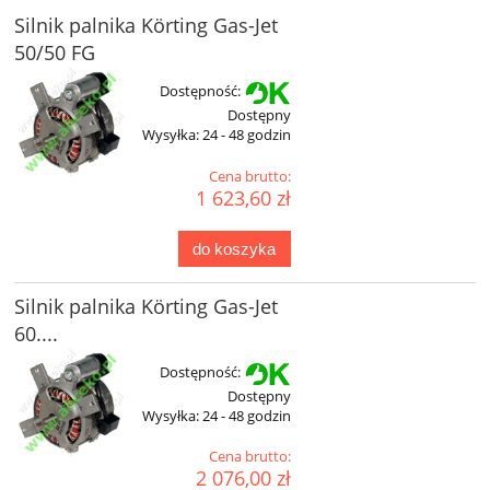
Silnik palnika Körting Gas-Jet
50/50 FG
Dostępność:
Dostępny
Wysyłka:
24 - 48 godzin
Cena brutto:
1 623,60 zł
do koszyka
Silnik palnika Körting Gas-Jet
60....
Dostępność:
Dostępny
Wysyłka:
24 - 48 godzin
Cena brutto:
2 076,00 zł