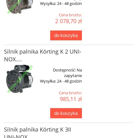
Wysyłka:
24 - 48 godzin
Cena brutto:
2 078,70 zł
do koszyka
Silnik palnika Körting K 2 UNI-
NOX....
Dostępność:
Na
zapytanie
Wysyłka:
24 - 48 godzin
Cena brutto:
985,11 zł
do koszyka
Silnik palnika Körting K 3II
UNI-NOX